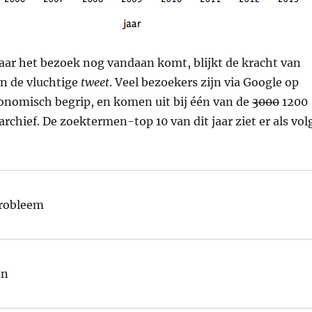
waar het bezoek nog vandaan komt, blijkt de kracht van
n de vluchtige
tweet
. Veel bezoekers zijn via Google op
onomisch begrip, en komen uit bij één van de
3000
1200
archief. De zoektermen-top 10 van dit jaar ziet er als vol
probleem
en