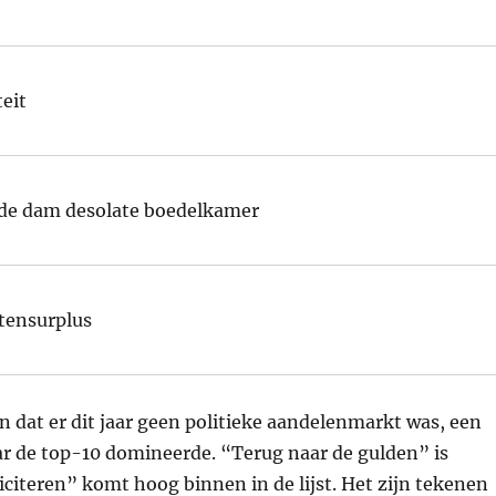
teit
 de dam desolate boedelkamer
tensurplus
ien dat er dit jaar geen politieke aandelenmarkt was, een
aar de top-10 domineerde. “Terug naar de gulden” is
iciteren” komt hoog binnen in de lijst. Het zijn tekenen