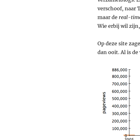
verschoof, naar T
maar de
real-tim
Wie erbij wil zij
Op deze site zage
dan ooit. Al is de