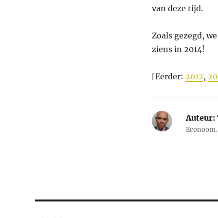
van deze tijd.
Zoals gezegd, we
ziens in 2014!
[Eerder:
2012
,
20
Auteur:
Econoom. 
Bericht