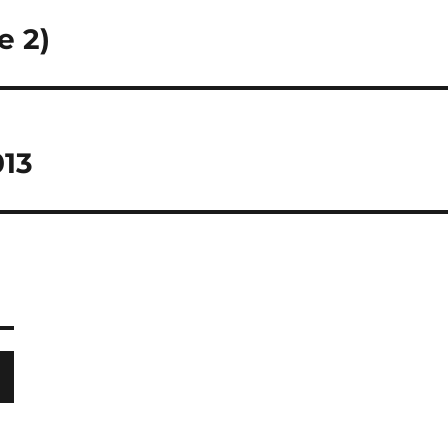
e 2)
013