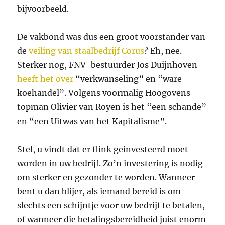
bijvoorbeeld.
De vakbond was dus een groot voorstander van
de
veiling van staalbedrijf Corus
? Eh, nee.
Sterker nog, FNV-bestuurder Jos Duijnhoven
heeft het over
“verkwanseling” en “ware
koehandel”. Volgens voormalig Hoogovens-
topman Olivier van Royen is het “een schande”
en “een Uitwas van het Kapitalisme”.
Stel, u vindt dat er flink geinvesteerd moet
worden in uw bedrijf. Zo’n investering is nodig
om sterker en gezonder te worden. Wanneer
bent u dan blijer, als iemand bereid is om
slechts een schijntje voor uw bedrijf te betalen,
of wanneer die betalingsbereidheid juist enorm