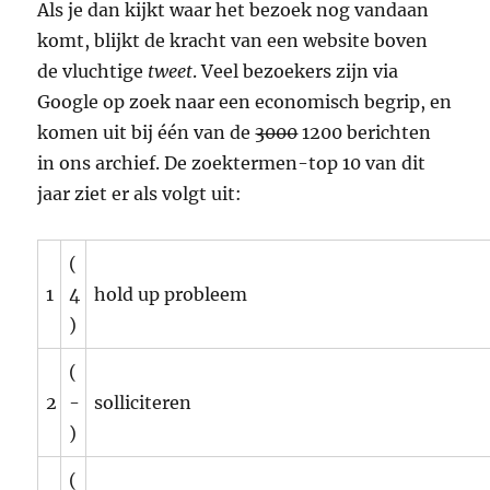
Als je dan kijkt waar het bezoek nog vandaan
komt, blijkt de kracht van een website boven
de vluchtige
tweet
. Veel bezoekers zijn via
Google op zoek naar een economisch begrip, en
komen uit bij één van de
3000
1200 berichten
in ons archief. De zoektermen-top 10 van dit
jaar ziet er als volgt uit:
(
1
4
hold up probleem
)
(
2
-
solliciteren
)
(