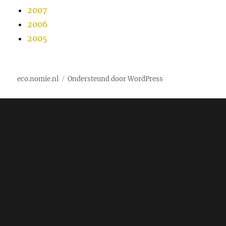
2007
2006
2005
eco.nomie.nl
Ondersteund door WordPress