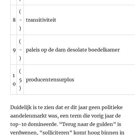
(
8
-
transitiviteit
)
(
9
-
paleis op de dam desolate boedelkamer
)
(
1
5
producentensurplus
0
)
Duidelijk is te zien dat er dit jaar geen politieke
aandelenmarkt was, een term die vorig jaar de
top-10 domineerde. “Terug naar de gulden” is
verdwenen, “solliciteren” komt hoog binnen in