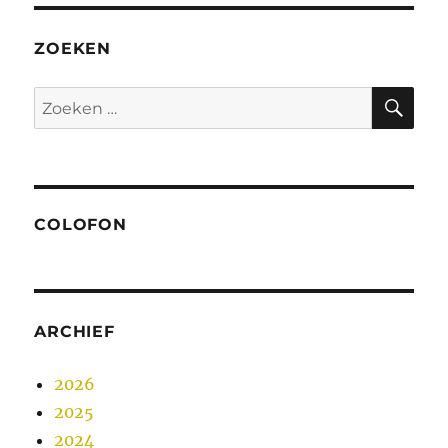
ZOEKEN
ZO
Zoeken
naar:
COLOFON
ARCHIEF
2026
2025
2024