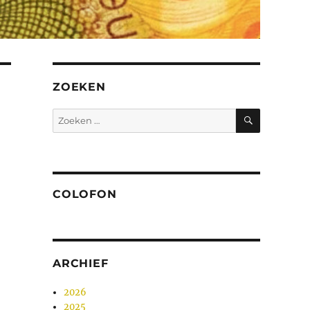
ZOEKEN
ZOEKEN
Zoeken
naar:
COLOFON
ARCHIEF
2026
2025