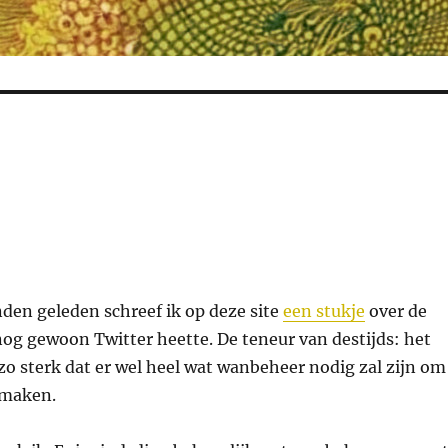
en geleden schreef ik op deze site
een stukje
over de
nog gewoon Twitter heette. De teneur van destijds: het
zo sterk dat er wel heel wat wanbeheer nodig zal zijn om
 maken.