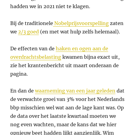
hadden we in 2021 niet te klagen.
Bij de traditionele
Nobelprijsvoorspelling
zaten
we
2/3 goed
(en met wat hulp zelfs helemaal).
De effecten van de
haken en ogen aan de
overdrachtsbelasting
kwamen bijna exact uit,
zie het krantenbericht uit maart onderaan de
pagina.
En dan de
waarneming van een jaar geleden
dat
de verwachte groei van 3% voor het Nederlands
bbp misschien wel wat aan de lage kant was. Op
de data over het laatste kwartaal moeten we
nog even wachten, maar de kans dat we hier
opnieuw beet hadden lijkt aanzienlijk. Wim