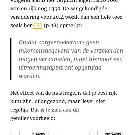
Volgend jaar is het verplicht eigen risico voor
arm en rijk nog €350. De aangekondigde
verandering voor 2014 wordt dan een hele toer,
zoals het
CPB
(p. 18) opmerkt:
Omdat zorgverzekeraars geen
inkomensgegevens van de verzekerden
mogen verzamelen, moet hiervoor een
uitvoeringsapparaat opgetuigd
worden.
Het effect van de maatregel is dat je best rijk
kunt zijn, of ongezond, maar liever niet
tegelijk. Dat is te zien aan dit
getallenvoorbeeld: