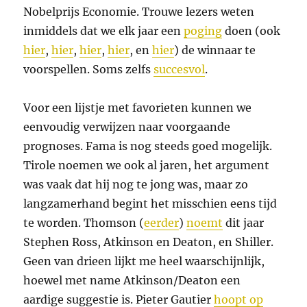
Nobelprijs Economie. Trouwe lezers weten
inmiddels dat we elk jaar een
poging
doen (ook
hier
,
hier
,
hier
,
hier
, en
hier
) de winnaar te
voorspellen. Soms zelfs
succesvol
.
Voor een lijstje met favorieten kunnen we
eenvoudig verwijzen naar voorgaande
prognoses. Fama is nog steeds goed mogelijk.
Tirole noemen we ook al jaren, het argument
was vaak dat hij nog te jong was, maar zo
langzamerhand begint het misschien eens tijd
te worden. Thomson (
eerder
)
noemt
dit jaar
Stephen Ross, Atkinson en Deaton, en Shiller.
Geen van drieen lijkt me heel waarschijnlijk,
hoewel met name Atkinson/Deaton een
aardige suggestie is. Pieter Gautier
hoopt op