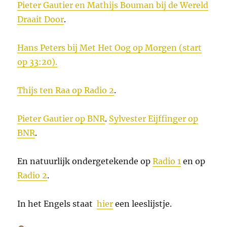
Pieter Gautier en Mathijs Bouman bij de Wereld
Draait Door
.
Hans Peters bij Met Het Oog op Morgen (start
op 33:20).
Thijs ten Raa op Radio 2
.
Pieter Gautier op BNR
.
Sylvester Eijffinger op
BNR
.
En natuurlijk ondergetekende op
Radio 1
en op
Radio 2
.
In het Engels staat
hier
een leeslijstje.