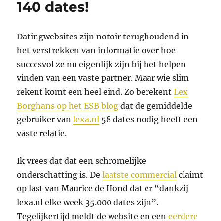
140 dates!
met
multipliers
Datingwebsites zijn notoir terughoudend in
het verstrekken van informatie over hoe
succesvol ze nu eigenlijk zijn bij het helpen
vinden van een vaste partner. Maar wie slim
rekent komt een heel eind. Zo berekent
Lex
Borghans op het ESB blog
dat de gemiddelde
gebruiker van
lexa.nl
58 dates nodig heeft een
vaste relatie.
Ik vrees dat dat een schromelijke
onderschatting is. De
laatste commercial
claimt
op last van Maurice de Hond dat er “dankzij
lexa.nl elke week 35.000 dates zijn”.
Tegelijkertijd meldt de website en een
eerdere