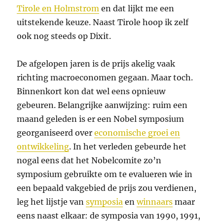
Tirole en Holmstrom
en dat lijkt me een
uitstekende keuze. Naast Tirole hoop ik zelf
ook nog steeds op Dixit.
De afgelopen jaren is de prijs akelig vaak
richting macroeconomen gegaan. Maar toch.
Binnenkort kon dat wel eens opnieuw
gebeuren. Belangrijke aanwijzing: ruim een
maand geleden is er een Nobel symposium
georganiseerd over
economische groei en
ontwikkeling
. In het verleden gebeurde het
nogal eens dat het Nobelcomite zo’n
symposium gebruikte om te evalueren wie in
een bepaald vakgebied de prijs zou verdienen,
leg het lijstje van
symposia
en
winnaars
maar
eens naast elkaar: de symposia van 1990, 1991,