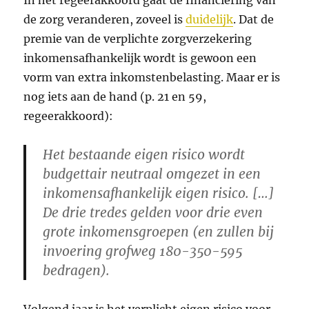
In het regeerakkoord gaat de financiering van
de zorg veranderen, zoveel is
duidelijk
. Dat de
premie van de verplichte zorgverzekering
inkomensafhankelijk wordt is gewoon een
vorm van extra inkomstenbelasting. Maar er is
nog iets aan de hand (p. 21 en 59,
regeerakkoord):
Het bestaande eigen risico wordt
budgettair neutraal omgezet in een
inkomensafhankelijk eigen risico. […]
De drie tredes gelden voor drie even
grote inkomensgroepen (en zullen bij
invoering grofweg 180-350-595
bedragen).