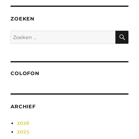
ZOEKEN
ZO
Zoeken
naar:
COLOFON
ARCHIEF
2026
2025