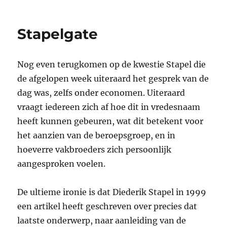
U
mag
weer
Stapelgate
prijsafspraken
maken
Nog even terugkomen op de kwestie Stapel die
de afgelopen week uiteraard het gesprek van de
dag was, zelfs onder economen. Uiteraard
vraagt iedereen zich af hoe dit in vredesnaam
heeft kunnen gebeuren, wat dit betekent voor
het aanzien van de beroepsgroep, en in
hoeverre vakbroeders zich persoonlijk
aangesproken voelen.
De ultieme ironie is dat Diederik Stapel in 1999
een artikel heeft geschreven over precies dat
laatste onderwerp, naar aanleiding van de