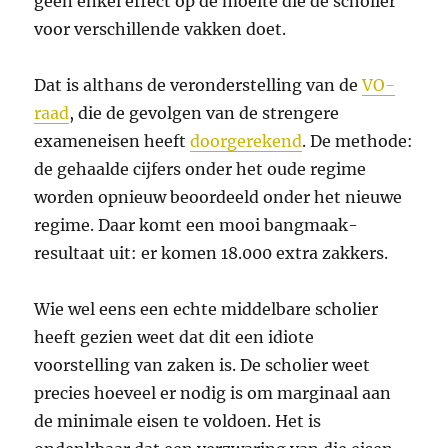
geen enkel effect op de moeite die de scholier
voor verschillende vakken doet.
Dat is althans de veronderstelling van de
VO-
raad
, die de gevolgen van de strengere
exameneisen heeft
doorgerekend
. De methode:
de gehaalde cijfers onder het oude regime
worden opnieuw beoordeeld onder het nieuwe
regime. Daar komt een mooi bangmaak-
resultaat uit: er komen 18.000 extra zakkers.
Wie wel eens een echte middelbare scholier
heeft gezien weet dat dit een idiote
voorstelling van zaken is. De scholier weet
precies hoeveel er nodig is om marginaal aan
de minimale eisen te voldoen. Het is