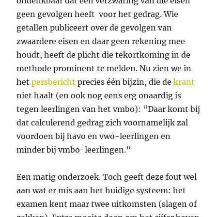
ondenkbaar dat een verzwaring van die eisen
geen gevolgen heeft voor het gedrag. Wie
getallen publiceert over de gevolgen van
zwaardere eisen en daar geen rekening mee
houdt, heeft de plicht die tekortkoming in de
methode prominent te melden. Nu zien we in
het
persbericht
precies één bijzin, die de
krant
niet haalt (en ook nog eens erg onaardig is
tegen leerlingen van het vmbo): “Daar komt bij
dat calculerend gedrag zich voornamelijk zal
voordoen bij havo en vwo-leerlingen en
minder bij vmbo-leerlingen.”
Een matig onderzoek. Toch geeft deze fout wel
aan wat er mis aan het huidige systeem: het
examen kent maar twee uitkomsten (slagen of