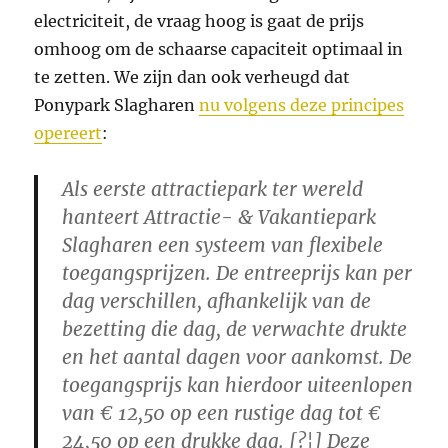
electriciteit, de vraag hoog is gaat de prijs
omhoog om de schaarse capaciteit optimaal in
te zetten. We zijn dan ook verheugd dat
Ponypark Slagharen
nu volgens deze principes
opereert
:
Als eerste attractiepark ter wereld
hanteert Attractie- & Vakantiepark
Slagharen een systeem van flexibele
toegangsprijzen. De entreeprijs kan per
dag verschillen, afhankelijk van de
bezetting die dag, de verwachte drukte
en het aantal dagen voor aankomst. De
toegangsprijs kan hierdoor uiteenlopen
van € 12,50 op een rustige dag tot €
24,50 op een drukke dag. [?¦] Deze