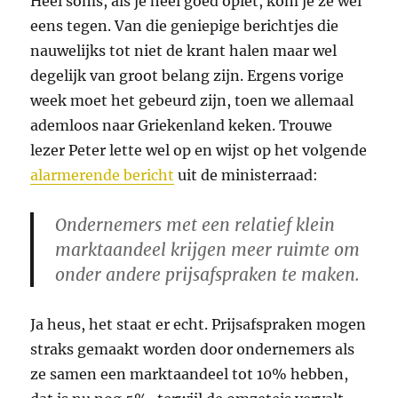
Heel soms, als je heel goed oplet, kom je ze wel
eens tegen. Van die geniepige berichtjes die
nauwelijks tot niet de krant halen maar wel
degelijk van groot belang zijn. Ergens vorige
week moet het gebeurd zijn, toen we allemaal
ademloos naar Griekenland keken. Trouwe
lezer Peter lette wel op en wijst op het volgende
alarmerende bericht
uit de ministerraad:
Ondernemers met een relatief klein
marktaandeel krijgen meer ruimte om
onder andere prijsafspraken te maken.
Ja heus, het staat er echt. Prijsafspraken mogen
straks gemaakt worden door ondernemers als
ze samen een marktaandeel tot 10% hebben,