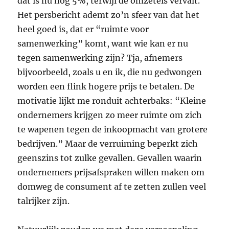
dat is nu nog 5%, terwijl de omzeteis vervalt.
Het persbericht ademt zo’n sfeer van dat het
heel goed is, dat er “ruimte voor
samenwerking” komt, want wie kan er nu
tegen samenwerking zijn? Tja, afnemers
bijvoorbeeld, zoals u en ik, die nu gedwongen
worden een flink hogere prijs te betalen. De
motivatie lijkt me ronduit achterbaks: “Kleine
ondernemers krijgen zo meer ruimte om zich
te wapenen tegen de inkoopmacht van grotere
bedrijven.” Maar de verruiming beperkt zich
geenszins tot zulke gevallen. Gevallen waarin
ondernemers prijsafspraken willen maken om
domweg de consument af te zetten zullen veel
talrijker zijn.