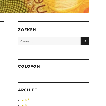
ZOEKEN
ZOEKEN
Zoeken
naar:
COLOFON
ARCHIEF
2026
2025