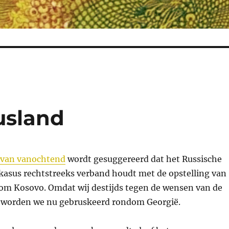
usland
 van vanochtend
wordt gesuggereerd dat het Russische
kasus rechtstreeks verband houdt met de opstelling van
om Kosovo. Omdat wij destijds tegen de wensen van de
 worden we nu gebruskeerd rondom Georgië.