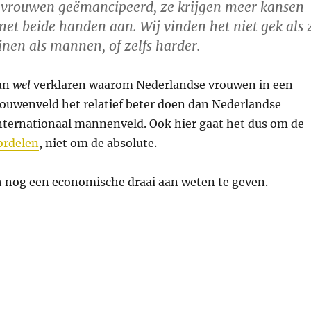
 vrouwen geëmancipeerd, ze krijgen meer kansen
met beide handen aan. Wij vinden het niet gek als 
inen als mannen, of zelfs harder.
kan
wel
verklaren waarom Nederlandse vrouwen in een
rouwenveld het relatief beter doen dan Nederlandse
ternationaal mannenveld. Ook hier gaat het dus om de
ordelen
, niet om de absolute.
ch nog een economische draai aan weten te geven.