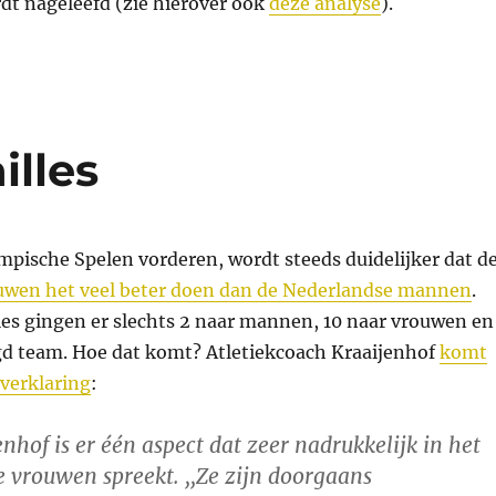
rdt nageleefd (zie hierover ook
deze analyse
).
lles
pische Spelen vorderen, wordt steeds duidelijker dat d
uwen het veel beter doen dan de Nederlandse mannen
.
les gingen er slechts 2 naar mannen, 10 naar vrouwen en
d team. Hoe dat komt? Atletiekcoach Kraaijenhof
komt
verklaring
:
nhof is er één aspect dat zeer nadrukkelijk in het
e vrouwen spreekt. ,,Ze zijn doorgaans