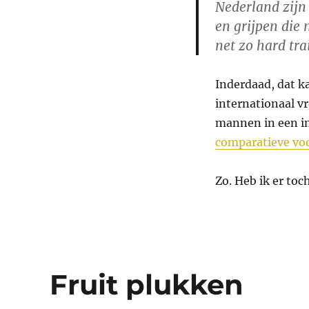
Nederland zijn
en grijpen die 
net zo hard tra
Inderdaad, dat 
internationaal v
mannen in een in
comparatieve vo
Zo. Heb ik er to
Fruit plukken