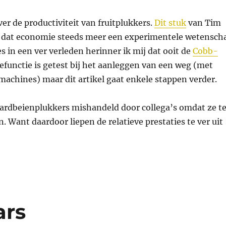
er de productiviteit van fruitplukkers.
Dit stuk
van Tim
n dat economie steeds meer een experimentele wetensch
es in een ver verleden herinner ik mij dat ooit de
Cobb-
efunctie is getest bij het aanleggen van een weg (met
machines) maar dit artikel gaat enkele stappen verder.
 aardbeienplukkers mishandeld door collega’s omdat ze t
 Want daardoor liepen de relatieve prestaties te ver uit
ars