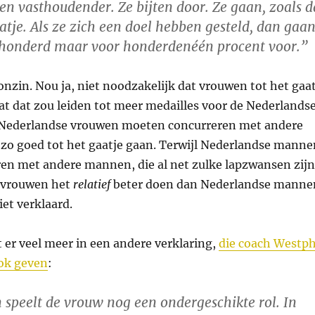
en vasthoudender. Ze bijten door. Ze gaan, zoals d
aatje. Als ze zich een doel hebben gesteld, dan gaa
r honderd maar voor honderdenéén procent voor.”
 onzin. Nou ja, niet noodzakelijk dat vrouwen tot het gaa
at dat zou leiden tot meer medailles voor de Nederlands
Nederlandse vrouwen moeten concurreren met andere
 zo goed tot het gaatje gaan. Terwijl Nederlandse manne
n met andere mannen, die al net zulke lapzwansen zijn
 vrouwen het
relatief
beter doen dan Nederlandse manne
et verklaard.
t er veel meer in een andere verklaring,
die coach Westph
ok geven
:
n speelt de vrouw nog een ondergeschikte rol. In