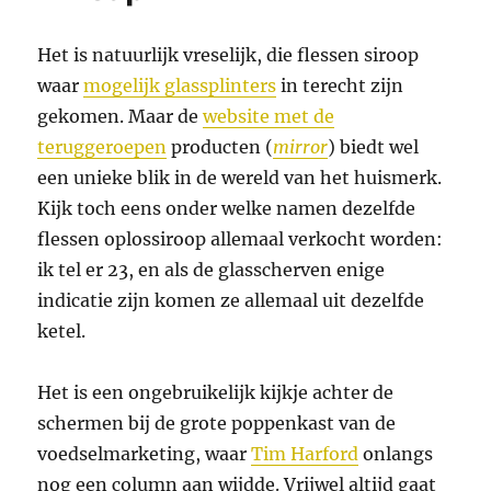
Het is natuurlijk vreselijk, die flessen siroop
waar
mogelijk glassplinters
in terecht zijn
gekomen. Maar de
website met de
teruggeroepen
producten (
mirror
) biedt wel
een unieke blik in de wereld van het huismerk.
Kijk toch eens onder welke namen dezelfde
flessen oplossiroop allemaal verkocht worden:
ik tel er 23, en als de glasscherven enige
indicatie zijn komen ze allemaal uit dezelfde
ketel.
Het is een ongebruikelijk kijkje achter de
schermen bij de grote poppenkast van de
voedselmarketing, waar
Tim Harford
onlangs
nog een column aan wijdde. Vrijwel altijd gaat