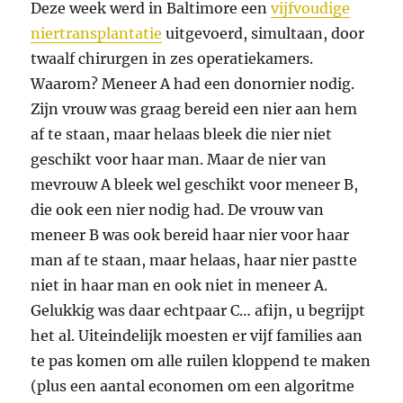
Deze week werd in Baltimore een
vijfvoudige
niertransplantatie
uitgevoerd, simultaan, door
twaalf chirurgen in zes operatiekamers.
Waarom? Meneer A had een donornier nodig.
Zijn vrouw was graag bereid een nier aan hem
af te staan, maar helaas bleek die nier niet
geschikt voor haar man. Maar de nier van
mevrouw A bleek wel geschikt voor meneer B,
die ook een nier nodig had. De vrouw van
meneer B was ook bereid haar nier voor haar
man af te staan, maar helaas, haar nier pastte
niet in haar man en ook niet in meneer A.
Gelukkig was daar echtpaar C… afijn, u begrijpt
het al. Uiteindelijk moesten er vijf families aan
te pas komen om alle ruilen kloppend te maken
(plus een aantal economen om een algoritme