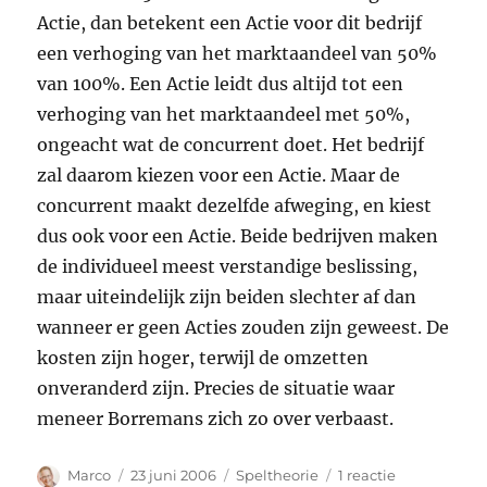
Actie, dan betekent een Actie voor dit bedrijf
een verhoging van het marktaandeel van 50%
van 100%. Een Actie leidt dus altijd tot een
verhoging van het marktaandeel met 50%,
ongeacht wat de concurrent doet. Het bedrijf
zal daarom kiezen voor een Actie. Maar de
concurrent maakt dezelfde afweging, en kiest
dus ook voor een Actie. Beide bedrijven maken
de individueel meest verstandige beslissing,
maar uiteindelijk zijn beiden slechter af dan
wanneer er geen Acties zouden zijn geweest. De
kosten zijn hoger, terwijl de omzetten
onveranderd zijn. Precies de situatie waar
meneer Borremans zich zo over verbaast.
Auteur
Geplaatst
Categorieën
op
Marco
23 juni 2006
Speltheorie
1 reactie