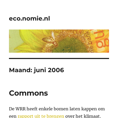
eco.nomie.nl
Maand:
juni 2006
Commons
De WRR heeft enkele bomen laten kappen om
een
rapport uit te brengen
over het klimaat.