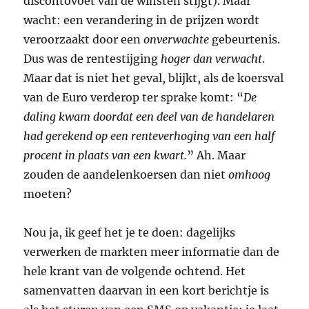
discontovoet van de winsten stijgt). Maar
wacht: een verandering in de prijzen wordt
veroorzaakt door een
onverwachte
gebeurtenis.
Dus was de rentestijging
hoger dan verwacht
.
Maar dat is niet het geval, blijkt, als de koersval
van de Euro verderop ter sprake komt: “
De
daling kwam doordat een deel van de handelaren
had gerekend op een renteverhoging van een half
procent in plaats van een kwart.
” Ah. Maar
zouden de aandelenkoersen dan niet
omhoog
moeten?
Nou ja, ik geef het je te doen: dagelijks
verwerken de markten meer informatie dan de
hele krant van de volgende ochtend. Het
samenvatten daarvan in een kort berichtje is