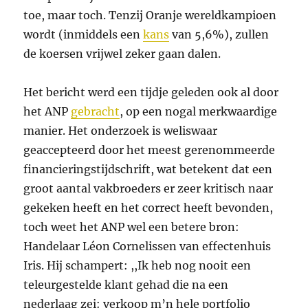
toe, maar toch. Tenzij Oranje wereldkampioen
wordt (inmiddels een
kans
van 5,6%), zullen
de koersen vrijwel zeker gaan dalen.
Het bericht werd een tijdje geleden ook al door
het ANP
gebracht
, op een nogal merkwaardige
manier. Het onderzoek is weliswaar
geaccepteerd door het meest gerenommeerde
financieringstijdschrift, wat betekent dat een
groot aantal vakbroeders er zeer kritisch naar
gekeken heeft en het correct heeft bevonden,
toch weet het ANP wel een betere bron:
Handelaar Léon Cornelissen van effectenhuis
Iris. Hij schampert: ,,Ik heb nog nooit een
teleurgestelde klant gehad die na een
nederlaag zei: verkoop m’n hele portfolio