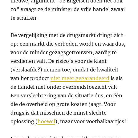
nieuwe, argument “de Engelsen doen het ook
zo” vraagt ze de minister de vrije handel zwaar
te straffen.
De vergelijking met de drugsmarkt dringt zich
op: een markt die verboden wordt en waar dus,
voor de minder gezagsgetrouwen, aardig te
verdienen valt. De risico’s voor de klant
(verslaafde?) nemen toe, omdat de kwaliteit
van het product
niet meer gegarandeerd
is als
de handel niet onder overheidstoezicht valt.
Een verslechtering van de situatie dus, en één
die de overheid op grote kosten jaagt. Voor
drugs is dat misschien de minst slechte
oplossing (
hoewel
), maar voor voetbalkaartjes?