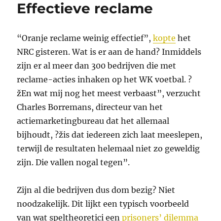
Effectieve reclame
“Oranje reclame weinig effectief”,
kopte
het
NRC gisteren. Wat is er aan de hand? Inmiddels
zijn er al meer dan 300 bedrijven die met
reclame-acties inhaken op het WK voetbal. ?
žEn wat mij nog het meest verbaast”, verzucht
Charles Borremans, directeur van het
actiemarketingbureau dat het allemaal
bijhoudt, ?žis dat iedereen zich laat meeslepen,
terwijl de resultaten helemaal niet zo geweldig
zijn. Die vallen nogal tegen”.
Zijn al die bedrijven dus dom bezig? Niet
noodzakelijk. Dit lijkt een typisch voorbeeld
van wat speltheoretici een
prisoners’ dilemma