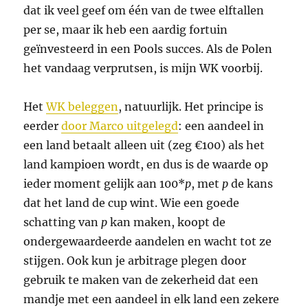
dat ik veel geef om één van de twee elftallen
per se, maar ik heb een aardig fortuin
geïnvesteerd in een Pools succes. Als de Polen
het vandaag verprutsen, is mijn WK voorbij.
Het
WK beleggen
, natuurlijk. Het principe is
eerder
door Marco uitgelegd
: een aandeel in
een land betaalt alleen uit (zeg €100) als het
land kampioen wordt, en dus is de waarde op
ieder moment gelijk aan 100*
p
, met
p
de kans
dat het land de cup wint. Wie een goede
schatting van
p
kan maken, koopt de
ondergewaardeerde aandelen en wacht tot ze
stijgen. Ook kun je arbitrage plegen door
gebruik te maken van de zekerheid dat een
mandje met een aandeel in elk land een zekere