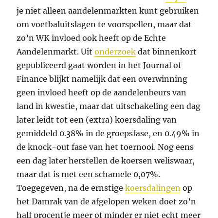
je niet alleen aandelenmarkten kunt gebruiken
om voetbaluitslagen te voorspellen, maar dat
zo’n WK invloed ook heeft op de Echte
Aandelenmarkt. Uit
onderzoek
dat binnenkort
gepubliceerd gaat worden in het Journal of
Finance blijkt namelijk dat een overwinning
geen invloed heeft op de aandelenbeurs van
land in kwestie, maar dat uitschakeling een dag
later leidt tot een (extra) koersdaling van
gemiddeld 0.38% in de groepsfase, en 0.49% in
de knock-out fase van het toernooi. Nog eens
een dag later herstellen de koersen weliswaar,
maar dat is met een schamele 0,07%.
Toegegeven, na de ernstige
koersdalingen
op
het Damrak van de afgelopen weken doet zo’n
half procentje meer of minder er niet echt meer