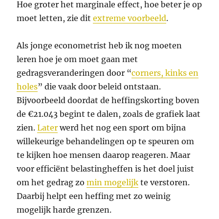
Hoe groter het marginale effect, hoe beter je op
moet letten, zie dit
extreme voorbeeld
.
Als jonge econometrist heb ik nog moeten
leren hoe je om moet gaan met
gedragsveranderingen door “
corners, kinks en
holes
” die vaak door beleid ontstaan.
Bijvoorbeeld doordat de heffingskorting boven
de €21.043 begint te dalen, zoals de grafiek laat
zien.
Later
werd het nog een sport om bijna
willekeurige behandelingen op te speuren om
te kijken hoe mensen daarop reageren. Maar
voor efficiënt belastingheffen is het doel juist
om het gedrag zo
min mogelijk
te verstoren.
Daarbij helpt een heffing met zo weinig
mogelijk harde grenzen.