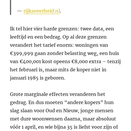
rijksoverheid.nl
.
Ik tel hier vier harde grenzen: twee data, een
leeftijd en een bedrag. Op al deze grenzen
verandert het tarief enorm: woningen van
€399,999 gaan zonder belasting weg, een huis
van €400,001 kost opeens €8,000 extra – tenzij
het februari is, maar mits de koper niet in
januari 1985 is geboren.
Grote marginale effecten veranderen het
gedrag. En dus moeten “andere kopers” hun
slag slaan voor Oud en Nieuw, jonge mensen
met dure woonwensen daarna, maar absoluut
vóór 1 april, en wie bijna 35 is liefst voor zijn of