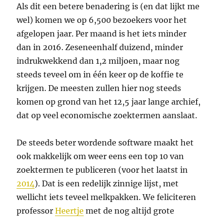
Als dit een betere benadering is (en dat lijkt me
wel) komen we op 6,500 bezoekers voor het
afgelopen jaar. Per maand is het iets minder
dan in 2016. Zeseneenhalf duizend, minder
indrukwekkend dan 1,2 miljoen, maar nog
steeds teveel om in één keer op de koffie te
krijgen. De meesten zullen hier nog steeds
komen op grond van het 12,5 jaar lange archief,
dat op veel economische zoektermen aanslaat.
De steeds beter wordende software maakt het
ook makkelijk om weer eens een top 10 van
zoektermen te publiceren (voor het laatst in
2014
). Dat is een redelijk zinnige lijst, met
wellicht iets teveel melkpakken. We feliciteren
professor
Heertje
met de nog altijd grote