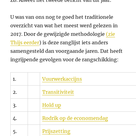
Zo. Alweer het tweede bericht van dit jaar.
U was van ons nog te goed het traditionele
overzicht van wat het meest werd gelezen in
2017. Door de gewijzigde methodologie
(zie
Thijs eerder
) is deze ranglijst iets anders
samengesteld dan voorgaande jaren. Dat heeft
ingrijpende gevolgen voor de rangschikking:
1.
Vuurwerkaccijns
2.
Transitiviteit
3.
Hold up
4.
Rodrik op de economendag
5.
Prijszetting