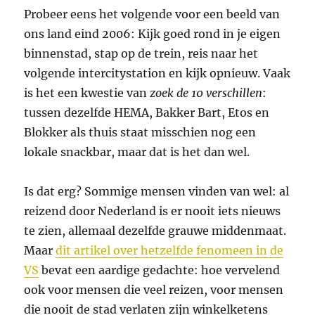
Probeer eens het volgende voor een beeld van
ons land eind 2006: Kijk goed rond in je eigen
binnenstad, stap op de trein, reis naar het
volgende intercitystation en kijk opnieuw. Vaak
is het een kwestie van
zoek de 10 verschillen
:
tussen dezelfde HEMA, Bakker Bart, Etos en
Blokker als thuis staat misschien nog een
lokale snackbar, maar dat is het dan wel.
Is dat erg? Sommige mensen vinden van wel: al
reizend door Nederland is er nooit iets nieuws
te zien, allemaal dezelfde grauwe middenmaat.
Maar
dit artikel over hetzelfde fenomeen in de
VS
bevat een aardige gedachte: hoe vervelend
ook voor mensen die veel reizen, voor mensen
die nooit de stad verlaten zijn winkelketens