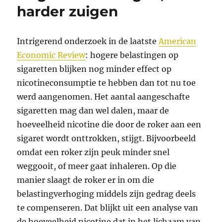
harder zuigen
Intrigerend onderzoek in de laatste
American
Economic Review
: hogere belastingen op
sigaretten blijken nog minder effect op
nicotineconsumptie te hebben dan tot nu toe
werd aangenomen. Het aantal aangeschafte
sigaretten mag dan wel dalen, maar de
hoeveelheid nicotine die door de roker aan een
sigaret wordt onttrokken, stijgt. Bijvoorbeeld
omdat een roker zijn peuk minder snel
weggooit, of meer gaat inhaleren. Op die
manier slaagt de roker er in om die
belastingverhoging middels zijn gedrag deels
te compenseren. Dat blijkt uit een analyse van
de hoeveelheid nicotine dat in het lichaam van