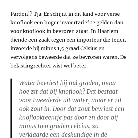
Pardon!? Tja. Er schijnt in dit land voor verse
knoflook een hoger invoertarief te gelden dan
voor knoflook in bevroren staat. In Haarlem
diende een zaak tegen een importeur die tenen
invoerde bij minus 1,5 graad Celsius en
vervolgens beweerde dat ze bevroren waren. De
belastingrechter wist wel beter:
Water bevriest bij nul graden, maar
hoe zit dat bij knoflook? Dat bestaat
voor tweederde uit water, maar er zit
ook zout in. Door dat zout bevriest een
knoflookteentje pas door en door bij
minus tien graden celcius, zo
verklaarde een deskundige in de