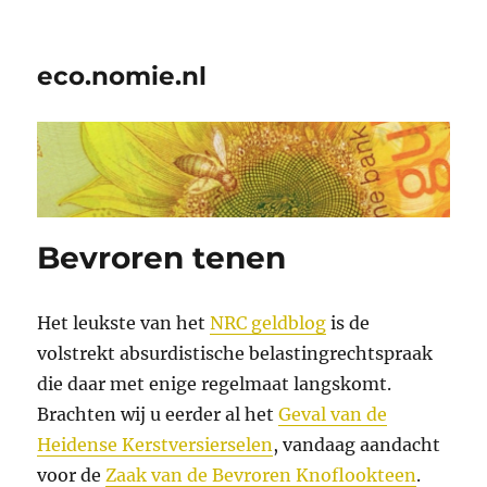
eco.nomie.nl
Bevroren tenen
Het leukste van het
NRC geldblog
is de
volstrekt absurdistische belastingrechtspraak
die daar met enige regelmaat langskomt.
Brachten wij u eerder al het
Geval van de
Heidense Kerstversierselen
, vandaag aandacht
voor de
Zaak van de Bevroren Knoflookteen
.