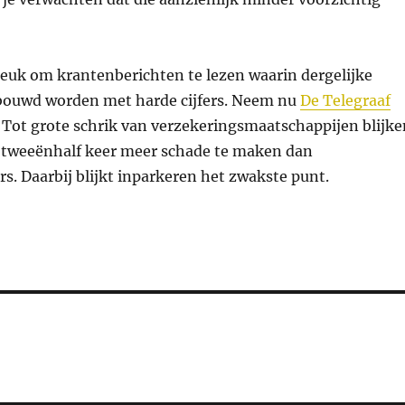
 leuk om krantenberichten te lezen waarin dergelijke
bouwd worden met harde cijfers. Neem nu
De Telegraaf
: Tot grote schrik van verzekeringsmaatschappijen blijke
m tweeënhalf keer meer schade te maken dan
s. Daarbij blijkt inparkeren het zwakste punt.