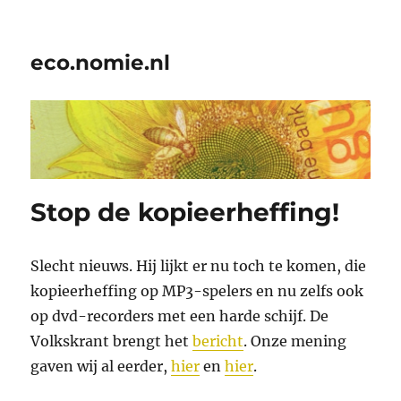
eco.nomie.nl
Stop de kopieerheffing!
Slecht nieuws. Hij lijkt er nu toch te komen, die
kopieerheffing op MP3-spelers en nu zelfs ook
op dvd-recorders met een harde schijf. De
Volkskrant brengt het
bericht
. Onze mening
gaven wij al eerder,
hier
en
hier
.