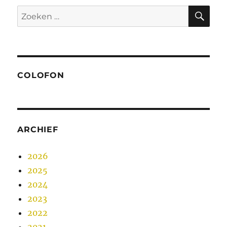
ZO
Zoeken
naar:
COLOFON
ARCHIEF
2026
2025
2024
2023
2022