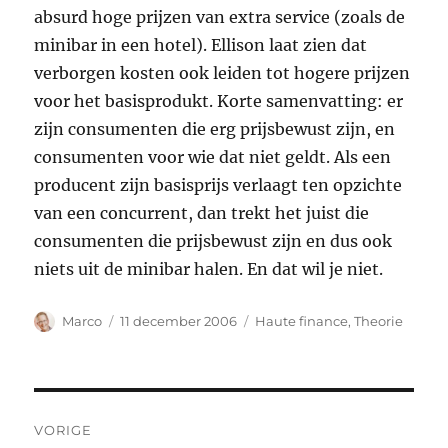
absurd hoge prijzen van extra service (zoals de
minibar in een hotel). Ellison laat zien dat
verborgen kosten ook leiden tot hogere prijzen
voor het basisprodukt. Korte samenvatting: er
zijn consumenten die erg prijsbewust zijn, en
consumenten voor wie dat niet geldt. Als een
producent zijn basisprijs verlaagt ten opzichte
van een concurrent, dan trekt het juist die
consumenten die prijsbewust zijn en dus ook
niets uit de minibar halen. En dat wil je niet.
Auteur
Geplaatst
Categorieën
Marco
11 december 2006
Haute finance
,
Theorie
op
Bericht
VORIGE