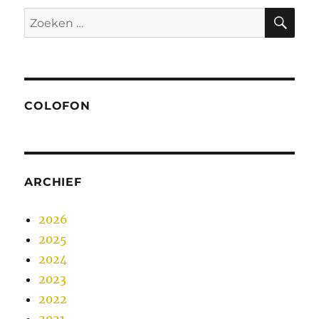
ZO
Zoeken
naar:
COLOFON
ARCHIEF
2026
2025
2024
2023
2022