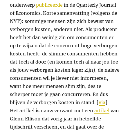
onderwerp
publiceerde
in de Quarterly Journal
of Economics. Korte samenvatting (volgens de
NYT): sommige mensen zijn zich bewust van
verborgen kosten, anderen niet. Als producent
heeft het dan weinig zin om consumenten er
op te wijzen dat de concurrent hoge verborgen
kosten heeft: de slimme consumenten hebben
dat toch al door (en komen toch al naar jou toe
als jouw verborgen kosten lager zijn), de naieve
consumenten wil je liever niet informeren,
want hoe meer mensen slim zijn, des te
scherper moet je gaan concurreren. En dus
blijven de verborgen kosten in stand. [
via
]
Het artikel is nauw verwant met een
artikel
van
Glenn Ellison dat vorig jaar in hetzelfde
tijdschrift verscheen, en dat gaat over de