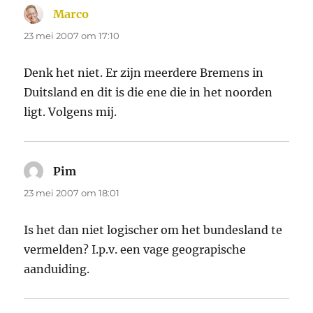
Marco
schreef:
23 mei 2007 om 17:10
Denk het niet. Er zijn meerdere Bremens in
Duitsland en dit is die ene die in het noorden
ligt. Volgens mij.
Pim
schreef:
23 mei 2007 om 18:01
Is het dan niet logischer om het bundesland te
vermelden? I.p.v. een vage geograpische
aanduiding.