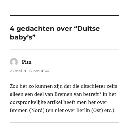
op
4 gedachten over “Duitse
baby’s”
Pim
schreef:
23 mei 2007 om 16:47
Zou het zo kunnen zijn dat die uitschieter zelfs
alleen een deel van Bremen van betreft? In het
oorspronkelijke artikel heeft men het over
Bremen (Nord) (en niet over Berlin (Ost) etc.).