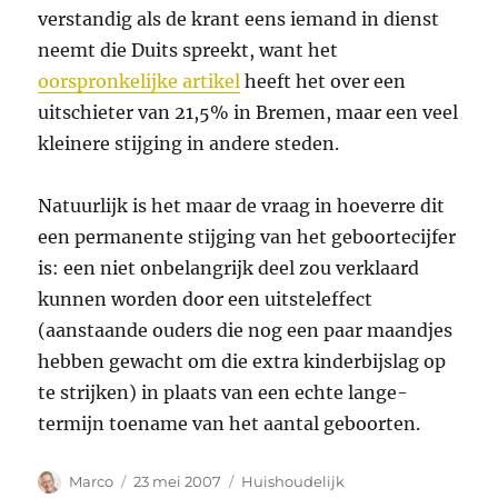
verstandig als de krant eens iemand in dienst
neemt die Duits spreekt, want het
oorspronkelijke artikel
heeft het over een
uitschieter van 21,5% in Bremen, maar een veel
kleinere stijging in andere steden.
Natuurlijk is het maar de vraag in hoeverre dit
een permanente stijging van het geboortecijfer
is: een niet onbelangrijk deel zou verklaard
kunnen worden door een uitsteleffect
(aanstaande ouders die nog een paar maandjes
hebben gewacht om die extra kinderbijslag op
te strijken) in plaats van een echte lange-
termijn toename van het aantal geboorten.
Auteur
Geplaatst
Categorieën
Marco
23 mei 2007
Huishoudelijk