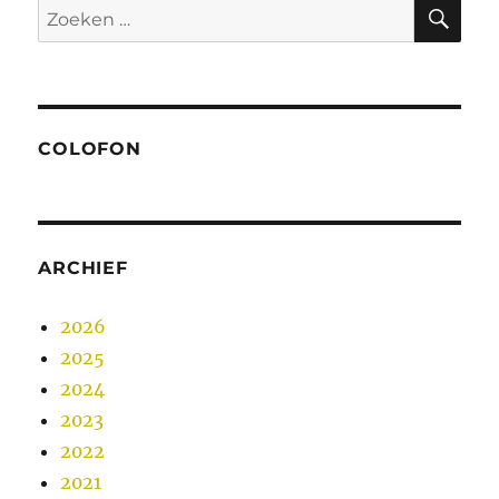
ZO
Zoeken
naar:
COLOFON
ARCHIEF
2026
2025
2024
2023
2022
2021