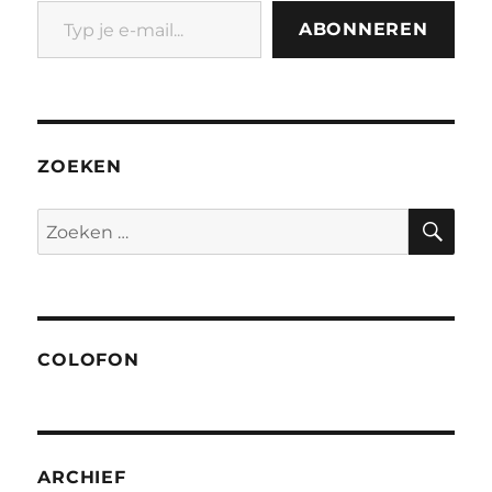
Typ je e-mail...
ABONNEREN
ZOEKEN
ZO
Zoeken
naar:
COLOFON
ARCHIEF