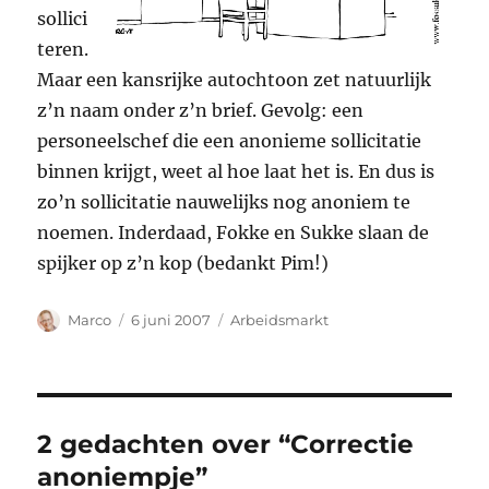
sollici
teren.
Maar een kansrijke autochtoon zet natuurlijk
z’n naam onder z’n brief. Gevolg: een
personeelschef die een anonieme sollicitatie
binnen krijgt, weet al hoe laat het is. En dus is
zo’n sollicitatie nauwelijks nog anoniem te
noemen. Inderdaad, Fokke en Sukke slaan de
spijker op z’n kop (bedankt Pim!)
Auteur
Geplaatst
Categorieën
Marco
6 juni 2007
Arbeidsmarkt
op
2 gedachten over “Correctie
anoniempje”