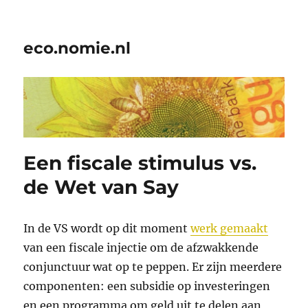
eco.nomie.nl
Een fiscale stimulus vs.
de Wet van Say
In de VS wordt op dit moment
werk gemaakt
van een fiscale injectie om de afzwakkende
conjunctuur wat op te peppen. Er zijn meerdere
componenten: een subsidie op investeringen
en een programma om geld uit te delen aan