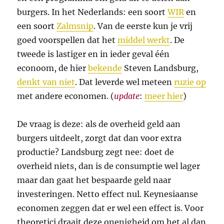
burgers. In het Nederlands: een soort
WIR
en
een soort
Zalmsnip
. Van de eerste kun je vrij
goed voorspellen dat het
middel werkt
. De
tweede is lastiger en in ieder geval één
econoom, de hier
bekende
Steven Landsburg,
denkt van niet
. Dat leverde wel meteen
ruzie op
met andere economen. (
update
:
meer hier
)
De vraag is deze: als de overheid geld aan
burgers uitdeelt, zorgt dat dan voor extra
productie? Landsburg zegt nee: doet de
overheid niets, dan is de consumptie wel lager
maar dan gaat het bespaarde geld naar
investeringen. Netto effect nul. Keynesiaanse
economen zeggen dat er wel een effect is. Voor
theoretici draait deze onenigheid om het al dan