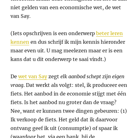
niet gelden van een economische wet, de wet
van Say.
(Iets opschrijven is een onderwerp
beter leren
kennen
en dus schrijf ik mijn kennis hieronder
maar even uit. U mag meelezen maar er is een
kans dat u dit onderwerp te saai vindt.)
De
wet van Say
zegt
elk aanbod schept zijn eigen
vraag
. Dat werkt als volgt: stel, ik produceer een
fiets. Het aanbod in de economie stijgt met één
fiets. Is het aanbod nu groter dan de vraag?
Nee, want er kunnen twee dingen gebeuren: (1)
Ik verkoop de fiets. Het geld dat ik daarvoor
ontvang geef ik uit (consumptie) of spaar ik
(waardoor het, via een bank, bij de