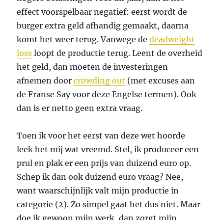
effect voorspelbaar negatief: eerst wordt de
burger extra geld afhandig gemaakt, daarna
komt het weer terug. Vanwege de
deadweight
loss
loopt de productie terug. Leent de overheid
het geld, dan moeten de investeringen
afnemen door
crowding out
(met excuses aan
de Franse Say voor deze Engelse termen). Ook
dan is er netto geen extra vraag.
Toen ik voor het eerst van deze wet hoorde
leek het mij wat vreemd. Stel, ik produceer een
prul en plak er een prijs van duizend euro op.
Schep ik dan ook duizend euro vraag? Nee,
want waarschijnlijk valt mijn productie in
categorie (2). Zo simpel gaat het dus niet. Maar
doe ik gewoon mijn werk, dan zorgt mijn