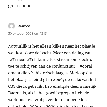
groet enono
Marco
schreef:
30 oktober 2008 om 12:13
Natuurlijk is het alleen kijken naar het plaatje
wat kort door de bocht. Maar een daling van
12% naar 2% lijkt me te extreem om slechts
toe te schrijven aan de conjunctuur – vooral
omdat die 2% historisch laag is. Merk op dat
het plaatje al eindigt in 2006; de reeks van het
CBS die ik gebruikt heb eindigde daar namelijk.
Daarna is, als ik het goed begrepen heb, de
werkloosheid vrolijk verder naar beneden
gekacheld, 2004 en 2005 zijn dus slechts een