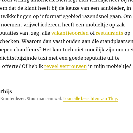
em dat de klant heeft bij de keuze van een aanbieder, in
ontwikkelingen op informatiegebied razendsnel gaan. Om
 noemen: vrijwel iedereen heeft een mobieltje op zak
utaties van, zeg, alle
vakantieoorden
of
restaurants
op
checken. Waarom dan vasthouden aan die standplaatse
oepen chauffeurs? Het kan toch niet moeilijk zijn om me
dichtstbijzijnde taxi met een goede reputatie uit te
 offerte? Of heb ik
teveel vertrouwen
in mijn mobieltje?
Thijs
Krantenlezer. Stuurman aan wal.
Toon alle berichten van Thijs