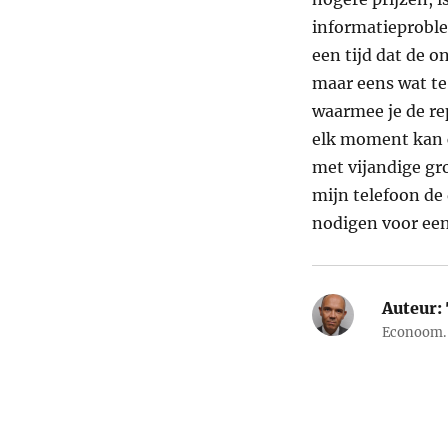
informatieproble
een tijd dat de 
maar eens wat te
waarmee je de rep
elk moment kan 
met vijandige gr
mijn telefoon de 
nodigen voor een
Auteur:
Econoom. 