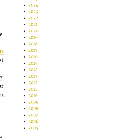
2024
2023
2022
2021
2020
e
2019
2018
2017
ts
2016
et
2015
2014
2013
g
2012
or
2011
van
2010
2009
2008
2007
2006
2005
et