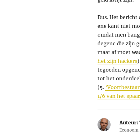
Dus. Het bericht
ene kant niet mo
omdat men bang i
degene die zijn g
maar af moet wa
het zijn hackers
)
tegoeden opgeno
tot het onderdee
(5.
‘Voortbestaa
1/6 van het spaa
Auteur:
Econoom. 