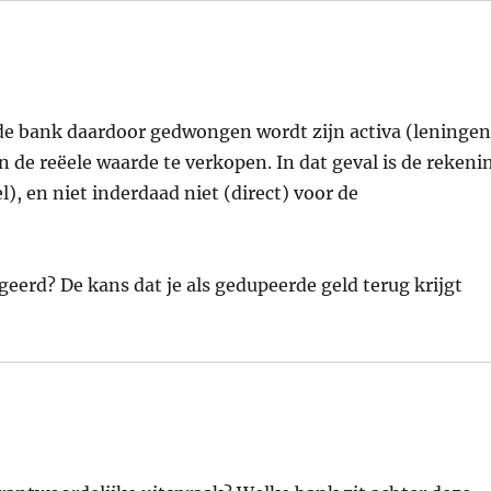
s de bank daardoor gedwongen wordt zijn activa (leningen
 de reëele waarde te verkopen. In dat geval is de rekeni
), en niet inderdaad niet (direct) voor de
erd? De kans dat je als gedupeerde geld terug krijgt