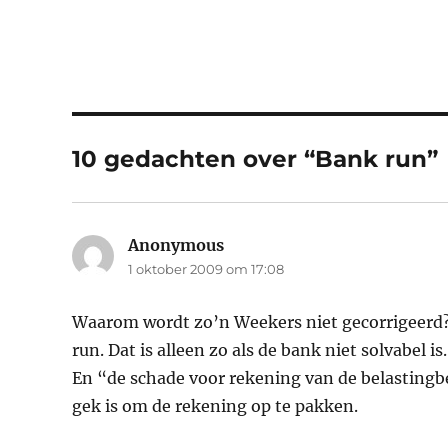
10 gedachten over “Bank run”
Anonymous
schreef:
1 oktober 2009 om 17:08
Waarom wordt zo’n Weekers niet gecorrigeerd? E
run. Dat is alleen zo als de bank niet solvabel i
En “de schade voor rekening van de belastingbe
gek is om de rekening op te pakken.