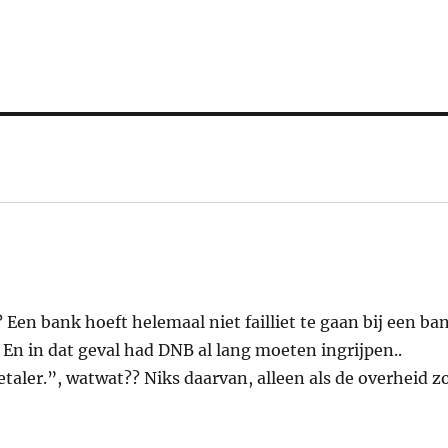
en bank hoeft helemaal niet failliet te gaan bij een ba
s. En in dat geval had DNB al lang moeten ingrijpen..
taler.”, watwat?? Niks daarvan, alleen als de overheid z