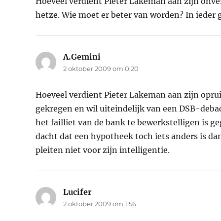
Hoeveel verdient Pieter Lakeman aan zijn onve
hetze. Wie moet er beter van worden? In ieder g
A.Gemini
schreef:
2 oktober 2009 om 0:20
Hoeveel verdient Pieter Lakeman aan zijn opru
gekregen en wil uiteindelijk van een DSB-deba
het failliet van de bank te bewerkstelligen is 
dacht dat een hypotheek toch iets anders is d
pleiten niet voor zijn intelligentie.
Lucifer
schreef:
2 oktober 2009 om 1:56