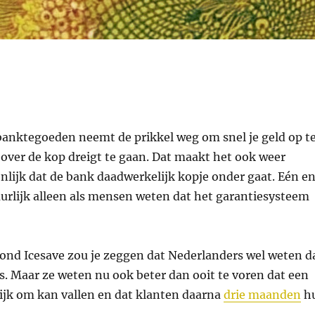
anktegoeden neemt de prikkel weg om snel je geld op t
 over de kop dreigt te gaan. Dat maakt het ook weer
nlijk dat de bank daadwerkelijk kopje onder gaat. Eén e
urlijk alleen als mensen weten dat het garantiesysteem
ond Icesave zou je zeggen dat Nederlanders wel weten d
s. Maar ze weten nu ook beter dan ooit te voren dat een
jk om kan vallen en dat klanten daarna
drie maanden
h