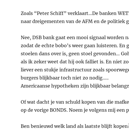
Zoals “Peter Schiff” verklaart…De banken WETE
naar dreigementen van de AFM en de politiek g
Nee, DSB bank gaat een mooi signaal worden na
zodat de echte bobo’s weer gaan luisteren. En 
stoelen dans over is, geen stoel gevonden… Goh
als ik zeker weet dat hij ook falliet is. En nie
liever een stukje infrastructuur zoals spoorweg
burgers blijkbaar toch niet zo nodig…..
Americaanse hypotheken zijn blijkbaar belangri
Of wat dacht je van schuld kopen van die mafke
op de vorige BONDS. Noem je volgens mij een p
Ben benieuwd welk land als laatste blijft kopen