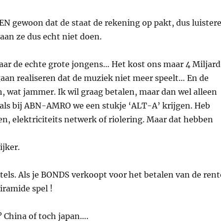
N gewoon dat de staat de rekening op pakt, dus luister
aan ze dus echt niet doen.
ar de echte grote jongens… Het kost ons maar 4 Miljard
gaan realiseren dat de muziek niet meer speelt… En de
, wat jammer. Ik wil graag betalen, maar dan wel alleen
t zoals bij ABN-AMRO we een stukje ‘ALT-A’ krijgen. Heb
en, elektriciteits netwerk of riolering. Maar dat hebben
jker.
tels. Als je BONDS verkoopt voor het betalen van de rent
iramide spel !
? China of toch japan….