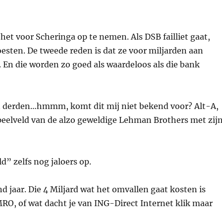
t voor Scheringa op te nemen. Als DSB failliet gaat,
esten. De tweede reden is dat ze voor miljarden aan
En die worden zo goed als waardeloos als die bank
n derden…hmmm, komt dit mij niet bekend voor? Alt-A,
peelveld van de alzo geweldige Lehman Brothers met zij
d” zelfs nog jaloers op.
d jaar. Die 4 Miljard wat het omvallen gaat kosten is
RO, of wat dacht je van ING-Direct Internet klik maar