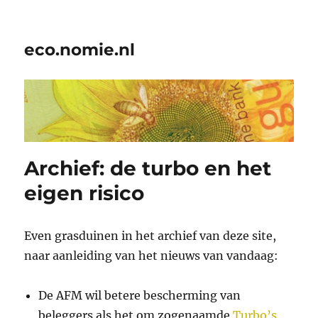
eco.nomie.nl
Archief: de turbo en het
eigen risico
Even grasduinen in het archief van deze site,
naar aanleiding van het nieuws van vandaag:
De AFM wil betere bescherming van
beleggers als het om zogenaamde
Turbo’s