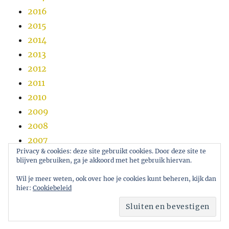
2016
2015
2014
2013
2012
2011
2010
2009
2008
2007
Privacy & cookies: deze site gebruikt cookies. Door deze site te
2006
blijven gebruiken, ga je akkoord met het gebruik hiervan.
2005
Wil je meer weten, ook over hoe je cookies kunt beheren, kijk dan
hier:
Cookiebeleid
eco.nomie.nl
Ondersteund door WordPress