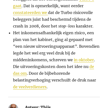
gaat
. Dat is opmerkelijk, want eerder
constateerden we
dat de Turbo risicovolle
beleggers juist had beschermd tijdens de
crash in 2008, door het
stop-loss
karakter.
Het inkomensafhankelijk eigen risico, een
plan van het kabinet, ging al gepaard met
“een nieuw uitvoeringsapparaat”. Bovendien
legde het wel erg veel druk bij de
middeninkomens, schreven we
in oktober
.
Die uitvoeringskosten doen het idee nu
de
das om
. Door de bijbehorende
belastingverhoging verschuift de druk naar
de veelverdieners
.
Auteur:
Thijs