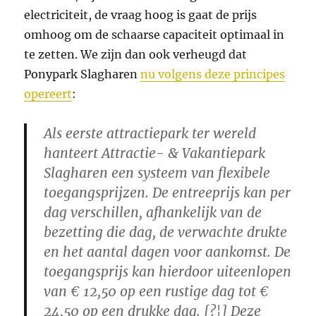
electriciteit, de vraag hoog is gaat de prijs
omhoog om de schaarse capaciteit optimaal in
te zetten. We zijn dan ook verheugd dat
Ponypark Slagharen
nu volgens deze principes
opereert
:
Als eerste attractiepark ter wereld
hanteert Attractie- & Vakantiepark
Slagharen een systeem van flexibele
toegangsprijzen. De entreeprijs kan per
dag verschillen, afhankelijk van de
bezetting die dag, de verwachte drukte
en het aantal dagen voor aankomst. De
toegangsprijs kan hierdoor uiteenlopen
van € 12,50 op een rustige dag tot €
24,50 op een drukke dag. [?¦] Deze