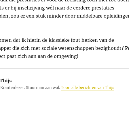
s er bij inschrijving wél naar de eerdere prestaties
en, zou er een stuk minder door middelbare opleidinge
omen dat ik hierin de klassieke fout herken van de
pper die zich met sociale wetenschappen bezighoudt? P
ect past zich aan aan de omgeving!
Thijs
Krantenlezer. Stuurman aan wal.
Toon alle berichten van Thijs