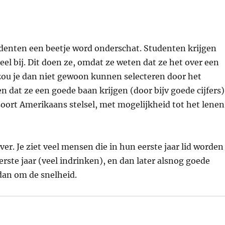
denten een beetje word onderschat. Studenten krijgen
el bij. Dit doen ze, omdat ze weten dat ze het over een
ou je dan niet gewoon kunnen selecteren door het
 dat ze een goede baan krijgen (door bijv goede cijfers)
ort Amerikaans stelsel, met mogelijkheid tot het lenen
er. Je ziet veel mensen die in hun eerste jaar lid worden
erste jaar (veel indrinken), en dan later alsnog goede
 dan om de snelheid.