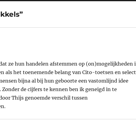
ikkels”
n dat ze hun handelen afstemmen op (on)mogelijkheden 
en als het toenemende belang van Cito-toetsen en select
ensen bijna al bij hun geboorte een vastomlijnd idee
Zonder de cijfers te kennen ben ik geneigd in te
door Thijs genoemde verschil tussen
en.