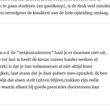
 te gaan studeren (en goedkoop), is de druk veel minde
en vervolgens de kwaliteit van de hele opleiding omlaag.
 e.d. de “zesjesstudenten” haal je er daarmee niet uit,
tot last is heeft de keuze tussen harder werken of
k) is dat je van volwassenen al niet altijd kunt
ken, laat staan dat je daar pubers mee opzadelt. Ik ben
js dat eisen stelt (zitten blijven/zakken zijn reële
 waarin alleen bij goede prestaties doorstroom kan