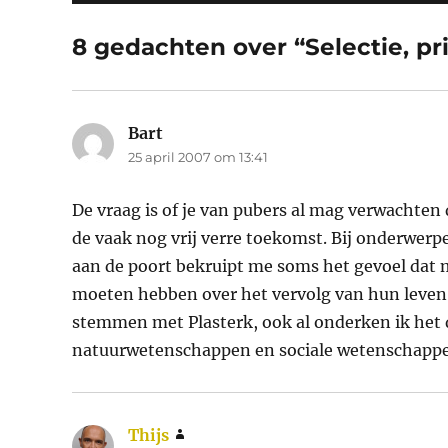
8 gedachten over “Selectie, pr
Bart
schreef:
25 april 2007 om 13:41
De vraag is of je van pubers al mag verwachte
de vaak nog vrij verre toekomst. Bij onderwerp
aan de poort bekruipt me soms het gevoel dat m
moeten hebben over het vervolg van hun leven. 
stemmen met Plasterk, ook al onderken ik het 
natuurwetenschappen en sociale wetenschapp
Thijs
schreef: