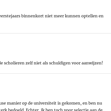
 eerstejaars binnenkort niet meer kunnen optellen en
 de scholieren zelf niet als schuldigen voor aanwijzen!
use manier op de universiteit is gekomen, en ben nu
erk bedoeld. Echter, ik ben toch voor selectie aan de