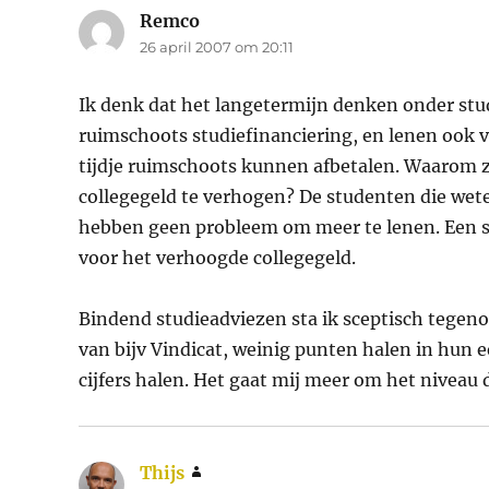
Remco
schreef:
26 april 2007 om 20:11
Ik denk dat het langetermijn denken onder stu
ruimschoots studiefinanciering, en lenen ook ve
tijdje ruimschoots kunnen afbetalen. Waarom z
collegegeld te verhogen? De studenten die weten
hebben geen probleem om meer te lenen. Een so
voor het verhoogde collegegeld.
Bindend studieadviezen sta ik sceptisch tegenov
van bijv Vindicat, weinig punten halen in hun e
cijfers halen. Het gaat mij meer om het niveau
Thijs
schreef: