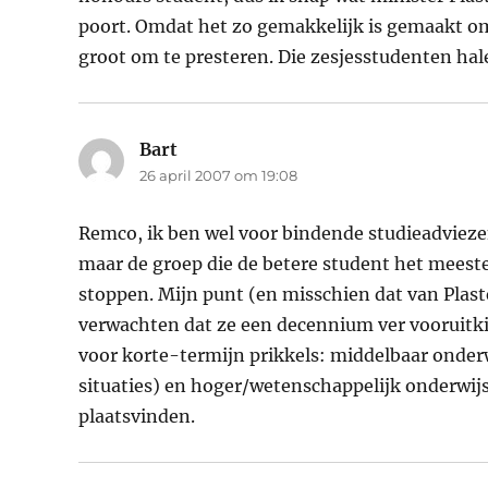
poort. Omdat het zo gemakkelijk is gemaakt om
groot om te presteren. Die zesjesstudenten hal
Bart
schreef:
26 april 2007 om 19:08
Remco, ik ben wel voor bindende studieadviezen
maar de groep die de betere student het meeste 
stoppen. Mijn punt (en misschien dat van Plaster
verwachten dat ze een decennium ver vooruitkij
voor korte-termijn prikkels: middelbaar onderwi
situaties) en hoger/wetenschappelijk onderwijs
plaatsvinden.