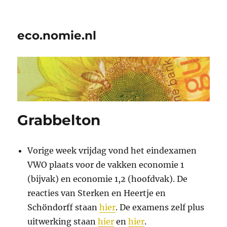
eco.nomie.nl
Grabbelton
Vorige week vrijdag vond het eindexamen
VWO plaats voor de vakken economie 1
(bijvak) en economie 1,2 (hoofdvak). De
reacties van Sterken en Heertje en
Schöndorff staan
hier
. De examens zelf plus
uitwerking staan
hier
en
hier
.