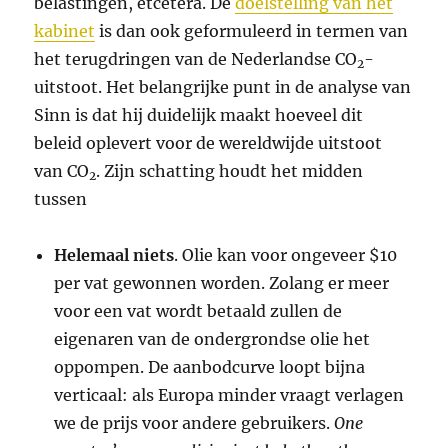
belastingen, etcetera. De
doelstelling van het
kabinet
is dan ook geformuleerd in termen van
het terugdringen van de Nederlandse CO
-
2
uitstoot. Het belangrijke punt in de analyse van
Sinn is dat hij duidelijk maakt hoeveel dit
beleid oplevert voor de wereldwijde uitstoot
van CO
. Zijn schatting houdt het midden
2
tussen
Helemaal niets
. Olie kan voor ongeveer $10
per vat gewonnen worden. Zolang er meer
voor een vat wordt betaald zullen de
eigenaren van de ondergrondse olie het
oppompen. De aanbodcurve loopt bijna
verticaal: als Europa minder vraagt verlagen
we de prijs voor andere gebruikers.
One