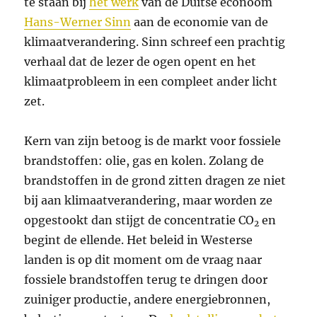
te staan bij
het werk
van de Duitse econoom
Hans-Werner Sinn
aan de economie van de
klimaatverandering. Sinn schreef een prachtig
verhaal dat de lezer de ogen opent en het
klimaatprobleem in een compleet ander licht
zet.
Kern van zijn betoog is de markt voor fossiele
brandstoffen: olie, gas en kolen. Zolang de
brandstoffen in de grond zitten dragen ze niet
bij aan klimaatverandering, maar worden ze
opgestookt dan stijgt de concentratie CO
en
2
begint de ellende. Het beleid in Westerse
landen is op dit moment om de vraag naar
fossiele brandstoffen terug te dringen door
zuiniger productie, andere energiebronnen,