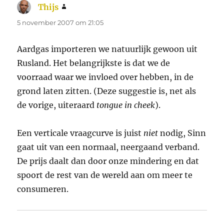
Thijs
schreef:
5 november 2007 om 21:05
Aardgas importeren we natuurlijk gewoon uit
Rusland. Het belangrijkste is dat we de
voorraad waar we invloed over hebben, in de
grond laten zitten. (Deze suggestie is, net als
de vorige, uiteraard
tongue in cheek
).
Een verticale vraagcurve is juist
niet
nodig, Sinn
gaat uit van een normaal, neergaand verband.
De prijs daalt dan door onze mindering en dat
spoort de rest van de wereld aan om meer te
consumeren.