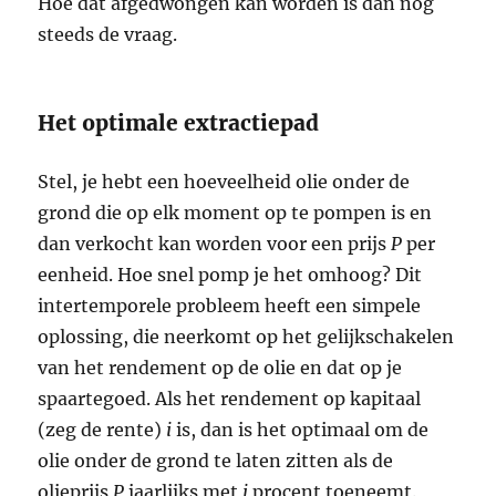
Hoe dat afgedwongen kan worden is dan nog
steeds de vraag.
Het optimale extractiepad
Stel, je hebt een hoeveelheid olie onder de
grond die op elk moment op te pompen is en
dan verkocht kan worden voor een prijs
P
per
eenheid. Hoe snel pomp je het omhoog? Dit
intertemporele probleem heeft een simpele
oplossing, die neerkomt op het gelijkschakelen
van het rendement op de olie en dat op je
spaartegoed. Als het rendement op kapitaal
(zeg de rente)
i
is, dan is het optimaal om de
olie onder de grond te laten zitten als de
olieprijs
P
jaarlijks met
i
procent toeneemt.