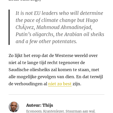
It is not EU leaders who will determine
the pace of climate change but Hugo
ChÃ¡vez, Mahmoud Ahmadinejad,
Putin’s oligarchs, the Arabian oil sheiks
and a few other potentates.
Zo lijkt het erop dat de Westerse wereld over
niet al te lange tijd recht tegenover de
Saudische oliesheiks zal komen te staan, met
alle mogelijke gevolgen van dien. En dat terwijl
de verhoudingen al
niet zo best
zijn.
Auteur:
Thijs
Econoom. Krantenlezer. Stuurman aan wal.