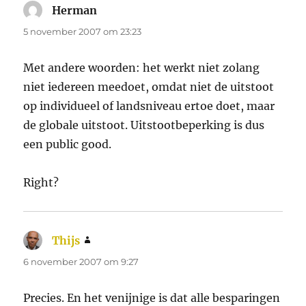
Herman
schreef:
5 november 2007 om 23:23
Met andere woorden: het werkt niet zolang
niet iedereen meedoet, omdat niet de uitstoot
op individueel of landsniveau ertoe doet, maar
de globale uitstoot. Uitstootbeperking is dus
een public good.
Right?
Thijs
schreef:
6 november 2007 om 9:27
Precies. En het venijnige is dat alle besparingen