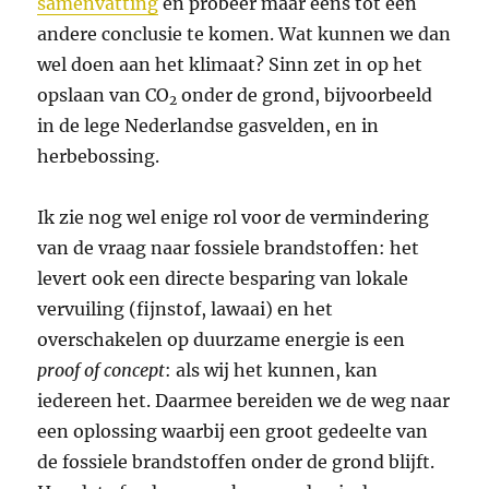
samenvatting
en probeer maar eens tot een
andere conclusie te komen. Wat kunnen we dan
wel doen aan het klimaat? Sinn zet in op het
opslaan van CO
onder de grond, bijvoorbeeld
2
in de lege Nederlandse gasvelden, en in
herbebossing.
Ik zie nog wel enige rol voor de vermindering
van de vraag naar fossiele brandstoffen: het
levert ook een directe besparing van lokale
vervuiling (fijnstof, lawaai) en het
overschakelen op duurzame energie is een
proof of concept
: als wij het kunnen, kan
iedereen het. Daarmee bereiden we de weg naar
een oplossing waarbij een groot gedeelte van
de fossiele brandstoffen onder de grond blijft.