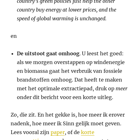
country’s green policies just help the other
country buy energy at lower prices, and the
speed of global warming is unchanged.
en
De uitstoot gaat omhoog
. U leest het goed:
als we morgen overstappen op windenergie
en biomassa gaat het verbruik van fossiele
brandstoffen omhoog. Dat heeft te maken
met het optimale extractiepad, druk op
meer
onder dit bericht voor een korte uitleg.
Zo, die zit. En het gekke is, hoe meer ik erover
nadenk, hoe meer ik Sinn gelijk moet geven.
Lees vooral zijn
paper
, of de
korte