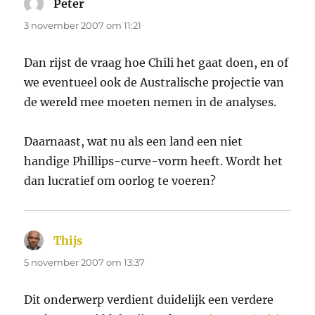
Peter
schreef:
3 november 2007 om 11:21
Dan rijst de vraag hoe Chili het gaat doen, en of
we eventueel ook de Australische projectie van
de wereld mee moeten nemen in de analyses.
Daarnaast, wat nu als een land een niet
handige Phillips-curve-vorm heeft. Wordt het
dan lucratief om oorlog te voeren?
Thijs
schreef:
5 november 2007 om 13:37
Dit onderwerp verdient duidelijk een verdere