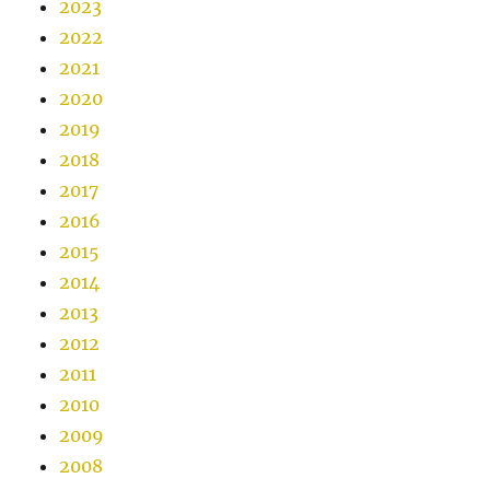
2023
2022
2021
2020
2019
2018
2017
2016
2015
2014
2013
2012
2011
2010
2009
2008