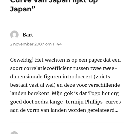
Curve van Japan lijkt op
Japan”
Bart
schreef:
2 november 2007 om 11:44
Geweldig! Het wachten is op een paper dat een
soort correlatiecoëfficiënt tussen twee twee-
dimensionale figuren introduceert (zoiets
bestaat vast al wel) en deze voor verschillende
landen berekent. Mijn gok is dat Togo het erg
goed doet zodra lange-termijn Phillips-curves
aan de vorm van landen worden gerelateerd…