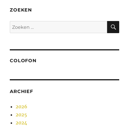
ZOEKEN
ZO
Zoeken
naar:
COLOFON
ARCHIEF
2026
2025
2024