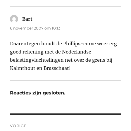
Bart
schreef:
6 november 2007 om 10:13
Daarentegen houdt de Phillips-curve weer erg
goed rekening met de Nederlandse
belastingvluchtelingen net over de grens bij
Kalmthout en Brasschaat!
Reacties zijn gesloten.
Bericht
VORIGE