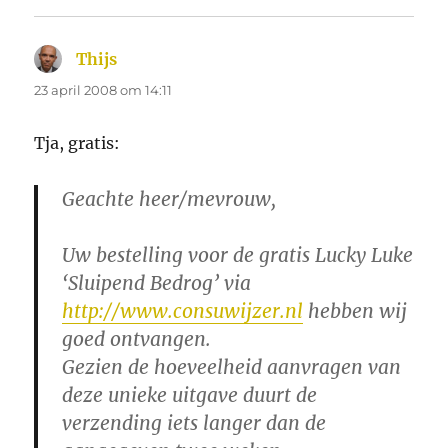
Thijs
schreef:
23 april 2008 om 14:11
Tja, gratis:
Geachte heer/mevrouw,
Uw bestelling voor de gratis Lucky Luke
‘Sluipend Bedrog’ via
http://www.consuwijzer.nl
hebben wij
goed ontvangen.
Gezien de hoeveelheid aanvragen van
deze unieke uitgave duurt de
verzending iets langer dan de