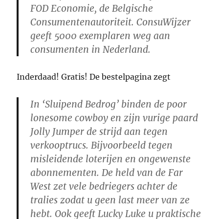
FOD Economie, de Belgische
Consumentenautoriteit. ConsuWijzer
geeft 5000 exemplaren weg aan
consumenten in Nederland.
Inderdaad! Gratis! De bestelpagina zegt
In ‘Sluipend Bedrog’ binden de poor
lonesome cowboy en zijn vurige paard
Jolly Jumper de strijd aan tegen
verkooptrucs. Bijvoorbeeld tegen
misleidende loterijen en ongewenste
abonnementen. De held van de Far
West zet vele bedriegers achter de
tralies zodat u geen last meer van ze
hebt. Ook geeft Lucky Luke u praktische