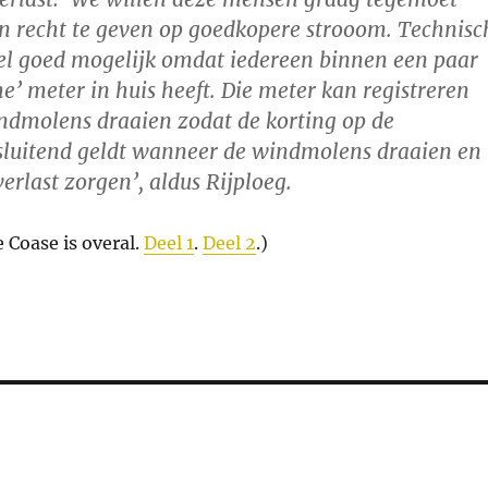
 recht te geven op goedkopere strooom. Technisc
heel goed mogelijk omdat iedereen binnen een paar
e’ meter in huis heeft. Die meter kan registreren
dmolens draaien zodat de korting op de
tsluitend geldt wanneer de windmolens draaien en
erlast zorgen’, aldus Rijploeg.
e Coase is overal.
Deel 1
.
Deel 2
.)