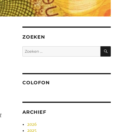
ZOEKEN
ZOEKEN
Zoeken
naar:
COLOFON
ARCHIEF
t
2026
2025