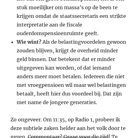
stuk moeilijker om massa’s op de been te
krijgen omdat de staatssecretaris een strikte
interpretatie aan de fiscale
ouderdomspensioenruimte geeft.
Wie wint?
Als de belastingvoordelen gewoon
zouden blijven, krijgt de overheid minder
geld binnen. Dat betekent dat er minder
uitgegeven kan worden, of dat iemand
anders meer moet betalen. Iedereen die niet
met vroegpensioen wil maar wel belastingen
betaalt, heeft hier dus voordeel bij. Dat zijn
met name de jongere generaties.
Zo ongeveer. Om 11:35, op Radio 1, probeer ik
deze subtiele zaken helder aan het volk door te
geven.
Commentaar? Graag voor die tijd!
Te