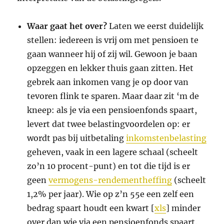
Waar gaat het over
?
Laten we eerst duidelijk
stellen: iedereen is vrij om met pensioen te
gaan wanneer hij of zij wil. Gewoon je baan
opzeggen en lekker thuis gaan zitten. Het
gebrek aan inkomen vang je op door van
tevoren flink te sparen. Maar daar zit ‘m de
kneep: als je via een pensioenfonds spaart,
levert dat twee belastingvoordelen op: er
wordt pas bij uitbetaling
inkomstenbelasting
geheven, vaak in een lagere schaal (scheelt
zo’n 10 procent-punt) en tot die tijd is er
geen
vermogens-rendementheffing
(scheelt
1,2% per jaar). Wie op z’n 55e een zelf een
bedrag spaart houdt een kwart [
xls
] minder
over dan wie via een pensioenfonds spaart.