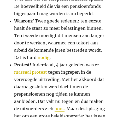
De hoeveelheid die via een pensioenfonds
bijgespaard mag worden is nu beperkt.
Waarom?
Twee goede redenen: ten eerste
haalt de staat zo meer belastingen binnen.
Ten tweede moedigt dit mensen aan langer
door te werken, waarmee een tekort aan
arbeid de komende jaren bestreden wordt.
Dat is hard
nodig
.
Protest!
Inderdaad, 4 jaar geleden was er
massaal protest
tegen ingrepen in de
vervroegde uittreding. Met het akkoord dat
daarna gesloten werd dacht men de
prepensioenen nog tijden te kunnen
aanbieden. Dat valt nu tegen en dus maken
de uitvoerders zich
boos
. Maar destijds ging
het om een grote beleidsoperatie; het is een