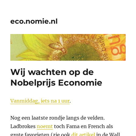
eco.nomie.nl
Wij wachten op de
Nobelprijs Economie
Vanmiddag, iets na 1 uur
.
Nog een laatste rondje langs de velden.
Ladbrokes
noemt
toch Fama en French als
grote favorieten (zie ook
dit artikel
in de Wall