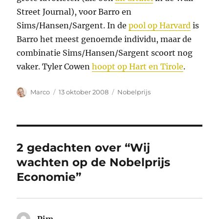
Street Journal), voor Barro en
Sims/Hansen/Sargent. In de
pool op Harvard
is
Barro het meest genoemde individu, maar de
combinatie Sims/Hansen/Sargent scoort nog
vaker. Tyler Cowen
hoopt op Hart en Tirole
.
Auteur
Geplaatst
Categorieën
Marco
13 oktober 2008
Nobelprijs
op
2 gedachten over “Wij
wachten op de Nobelprijs
Economie”