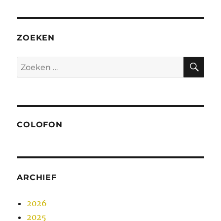
ZOEKEN
ZO
Zoeken
naar:
COLOFON
ARCHIEF
2026
2025