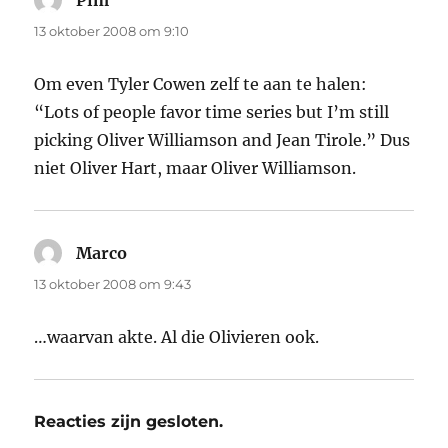
Pim
schreef:
13 oktober 2008 om 9:10
Om even Tyler Cowen zelf te aan te halen:
“Lots of people favor time series but I’m still
picking Oliver Williamson and Jean Tirole.” Dus
niet Oliver Hart, maar Oliver Williamson.
Marco
schreef:
13 oktober 2008 om 9:43
…waarvan akte. Al die Olivieren ook.
Reacties zijn gesloten.