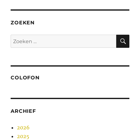
ZOEKEN
ZO
Zoeken
naar:
COLOFON
ARCHIEF
2026
2025