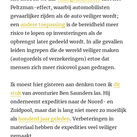
Peltzman-effect, waarbij automobilisten
gevaarlijker rijden als de auto veiliger wordt;
een
andere toepassing
is de bereidheid meer
risico te lopen op investeringen als de
opbrengst later gedeeld wordt. In alle gevallen
leiden ingrepen die de wereld veiliger maken
(autogordels of verzekeringen) ertoe dat
mensen zich meer risicovol gaan gedragen.
Ik moest hier gisteren aan denken toen ik
dit
stuk
van avonturier Ben Saunders las. Hij
onderneemt expedities naar de Noord- en
Zuidpool, maar dat is lang niet meer zo moeilijk
als
honderd jaar geleden
. Verbeteringen in
materiaal hebben de expedities veel veiliger
gemaakt.