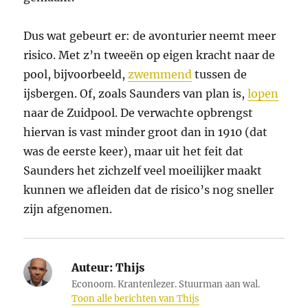
Dus wat gebeurt er: de avonturier neemt meer
risico. Met z’n tweeën op eigen kracht naar de
pool, bijvoorbeeld,
zwemmend
tussen de
ijsbergen. Of, zoals Saunders van plan is,
lopen
naar de Zuidpool. De verwachte opbrengst
hiervan is vast minder groot dan in 1910 (dat
was de eerste keer), maar uit het feit dat
Saunders het zichzelf veel moeilijker maakt
kunnen we afleiden dat de risico’s nog sneller
zijn afgenomen.
Auteur:
Thijs
Econoom. Krantenlezer. Stuurman aan wal.
Toon alle berichten van Thijs