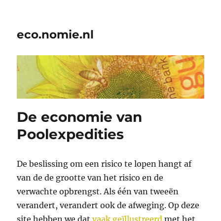
eco.nomie.nl
De economie van
Poolexpedities
De beslissing om een risico te lopen hangt af
van de de grootte van het risico en de
verwachte opbrengst. Als één van tweeën
verandert, verandert ook de afweging. Op deze
site hebben we dat
vaak
geïllustreerd
met het