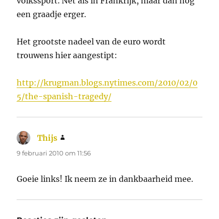
volkssport. Net als in Frankrijk, maar dan nog
een graadje erger.
Het grootste nadeel van de euro wordt
trouwens hier aangestipt:
http://krugman.blogs.nytimes.com/2010/02/0
5/the-spanish-tragedy/
Thijs
schreef:
9 februari 2010 om 11:56
Goeie links! Ik neem ze in dankbaarheid mee.