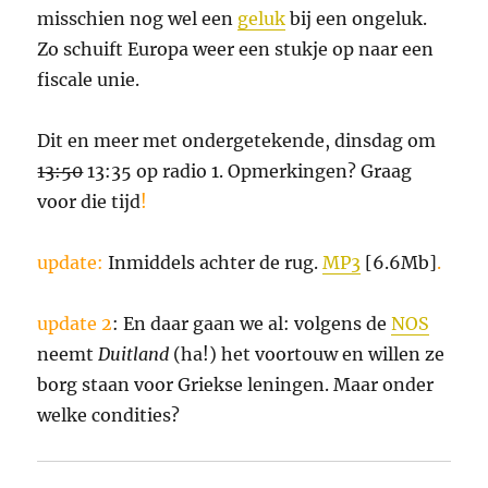
misschien nog wel een
geluk
bij een ongeluk.
Zo schuift Europa weer een stukje op naar een
fiscale unie.
Dit en meer met ondergetekende, dinsdag om
13:50
13:35 op radio 1. Opmerkingen? Graag
voor die tijd
!
update:
Inmiddels achter de rug.
MP3
[6.6Mb]
.
update 2
: En daar gaan we al: volgens de
NOS
neemt
Duitland
(ha!) het voortouw en willen ze
borg staan voor Griekse leningen. Maar onder
welke condities?