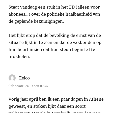
Staat vandaag een stuk in het FD (alleen voor
abonees…) over de politieke haalbaarheid van
de geplande bezuinigingen.
Het lijkt erop dat de bevolking de ernst van de
situatie lijkt in te zien en dat de vakbonden op
hun beurt inzien dat hun steun begint af te
brokkelen.
Eelco
schreef:
9 februari 2010 om 10:36
Vorig jaar april ben ik een paar dagen in Athene
geweest, en staken lijkt daar een soort