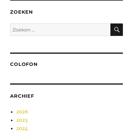
ZOEKEN
ZO
Zoeken
naar:
COLOFON
ARCHIEF
2026
2025
2024