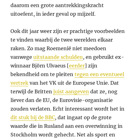
daarom een grote aantrekkingskracht
uitoefent, in ieder geval op mijzelf.
Ook dit jaar weer zijn er prachtige voorbeelden
te vinden waarbij de twee werelden elkaar
raken. Zo mag Roemenië niet meedoen
vanwege
uitstaande schulden
, en gebruikt ex-
winnaar
Björn Ulvaeus [
eerder
] zijn
bekendheid om te pleiten
tegen een eventueel
vertrek
van het VK uit de Europese Unie. Dat
terwijl de Britten
juist aangeven
dat ze, nog
liever dan de EU, de Eurovisie-organisatie
zouden verlaten. Echt interessant wordt het in
dit stuk bij de BBC
, dat ingaat op de grote
waarde die in Rusland aan een overwinning in
Stockholm wordt gehecht. Net als sport en