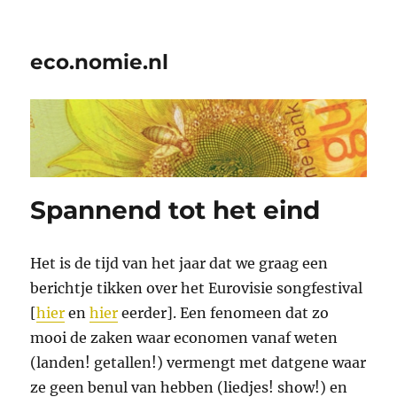
eco.nomie.nl
Spannend tot het eind
Het is de tijd van het jaar dat we graag een
berichtje tikken over het Eurovisie songfestival
[
hier
en
hier
eerder]. Een fenomeen dat zo
mooi de zaken waar economen vanaf weten
(landen! getallen!) vermengt met datgene waar
ze geen benul van hebben (liedjes! show!) en