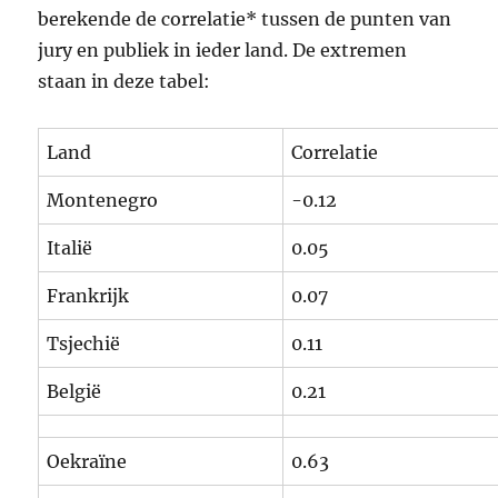
berekende de correlatie* tussen de punten van
jury en publiek in ieder land. De extremen
staan in deze tabel:
Land
Correlatie
Montenegro
-0.12
Italië
0.05
Frankrijk
0.07
Tsjechië
0.11
België
0.21
Oekraïne
0.63