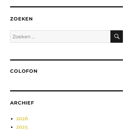
ZOEKEN
ZO
Zoeken
naar:
COLOFON
ARCHIEF
2026
2025