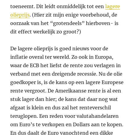
toeneemt. Dit leidt onmiddelijk tot een
lagere
olieprijs
. (Hier zit mijn enige voorbehoud, de
oorzaak van het “grotendeels” hierboven- is
dit effect werkelijk zo groot?)
De lagere olieprijs is goed nieuws voor de
inflatie overal ter wereld. Zo ook in Europa,
waar de ECB het liefst de rente zou verlagen in
verband met een dreigende recessie. Nu de olie
goedkoper is, is de kans op een lagere Europese
rente vergroot. De Amerikaanse rente is al een
stuk lager dan hier; de kans dat daar nog wat
afgaat is klein en dus zal het renteverschil
teruglopen. Een reden voor valutahandelaren
om Euro’s te verkopen en Dollars aan te kopen.
En dus daalt de Euro vanochtend een dikke