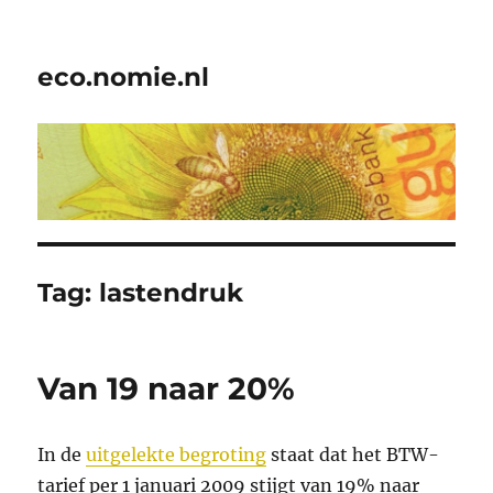
eco.nomie.nl
Tag:
lastendruk
Van 19 naar 20%
In de
uitgelekte begroting
staat dat het BTW-
tarief per 1 januari 2009 stijgt van 19% naar