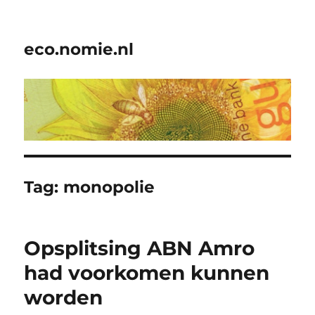
eco.nomie.nl
Tag:
monopolie
Opsplitsing ABN Amro
had voorkomen kunnen
worden