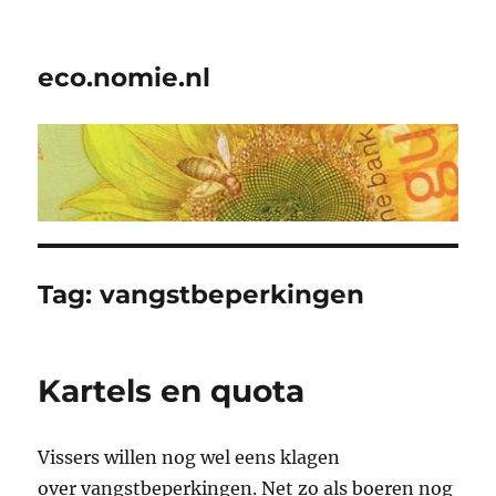
eco.nomie.nl
Tag:
vangstbeperkingen
Kartels en quota
Vissers willen nog wel eens klagen
over vangstbeperkingen. Net zo als boeren nog