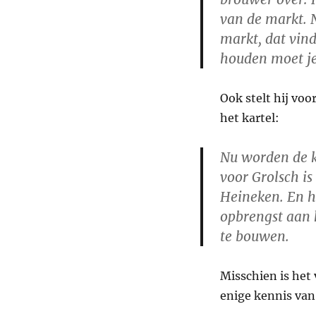
van de markt. 
markt, dat vin
houden moet je
Ook stelt hij vo
het kartel:
Nu worden de k
voor Grolsch is
Heineken. En h
opbrengst aan 
te bouwen.
Misschien is het
enige kennis van