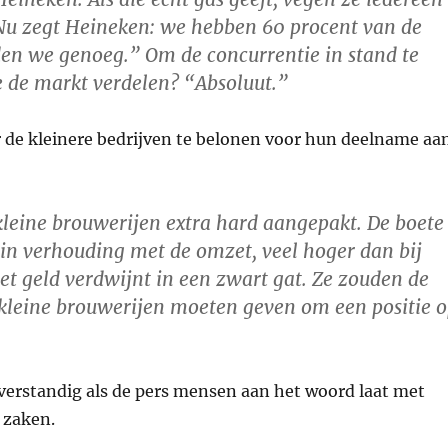
Nu zegt Heineken: we hebben 60 procent van de
den we genoeg.” Om de concurrentie in stand te
 de markt verdelen? “Absoluut.”
or de kleinere bedrijven te belonen voor hun deelname aa
leine brouwerijen extra hard aangepakt. De boete
 in verhouding met de omzet, veel hoger dan bij
et geld verdwijnt in een zwart gat. Ze zouden de
kleine brouwerijen moeten geven om een positie 
 verstandig als de pers mensen aan het woord laat met
 zaken.