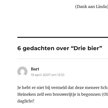
(Dank aan Linda
6 gedachten over “Drie bier”
Bart
schreef:
19 april 2007 om 13:10
Je hebt er niet bij vermeld dat deze meneer S
Heineken zelf een brouwerijtje is begonnen (Ol
daglicht!