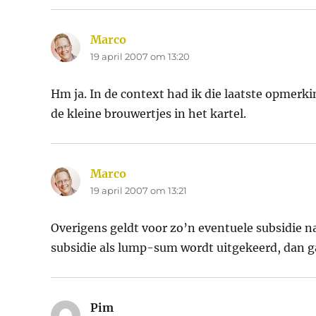
Marco
schreef:
19 april 2007 om 13:20
Hm ja. In de context had ik die laatste opmerki
de kleine brouwertjes in het kartel.
Marco
schreef:
19 april 2007 om 13:21
Overigens geldt voor zo’n eventuele subsidie na
subsidie als lump-sum wordt uitgekeerd, dan ga
Pim
schreef: