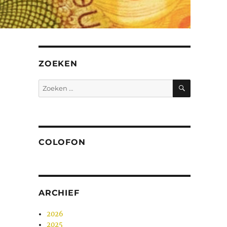
ZOEKEN
ZOEKEN
Zoeken
naar:
COLOFON
ARCHIEF
2026
2025