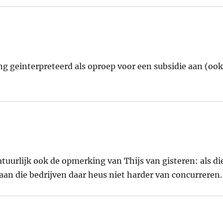
ng geinterpreteerd als oproep voor een subsidie aan (ook
tuurlijk ook de opmerking van Thijs van gisteren: als di
an die bedrijven daar heus niet harder van concurreren.