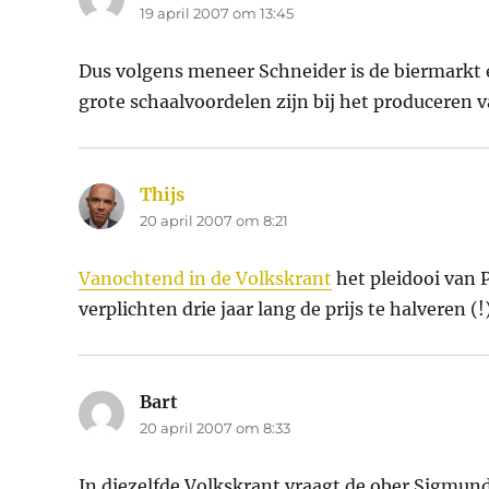
19 april 2007 om 13:45
Dus volgens meneer Schneider is de biermarkt 
grote schaalvoordelen zijn bij het produceren v
Thijs
schreef:
20 april 2007 om 8:21
Vanochtend in de Volkskrant
het pleidooi van
verplichten drie jaar lang de prijs te halveren (!
Bart
schreef:
20 april 2007 om 8:33
In diezelfde Volkskrant vraagt de ober Sigmund