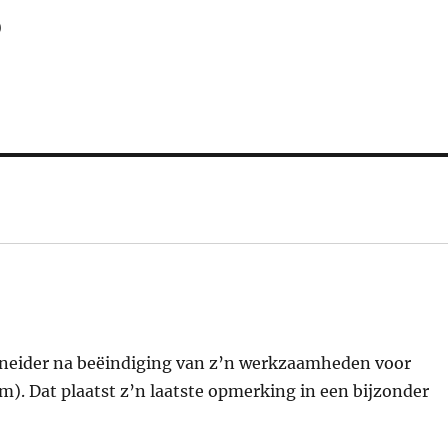
)
chneider na beëindiging van z’n werkzaamheden voor
m). Dat plaatst z’n laatste opmerking in een bijzonder