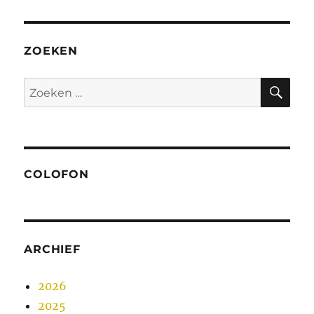
ZOEKEN
ZO
Zoeken
naar:
COLOFON
ARCHIEF
2026
2025