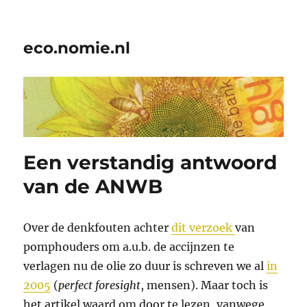
eco.nomie.nl
Een verstandig antwoord
van de ANWB
Over de denkfouten achter
dit verzoek
van
pomphouders om a.u.b. de accijnzen te
verlagen nu de olie zo duur is schreven we al
in
2005
(
perfect foresight
, mensen). Maar toch is
het artikel waard om door te lezen, vanwege