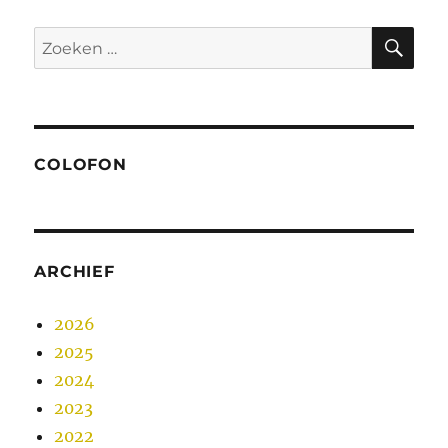
ZO
Zoeken
naar:
COLOFON
ARCHIEF
2026
2025
2024
2023
2022