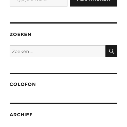
ZOEKEN
ZO
Zoeken
naar:
COLOFON
ARCHIEF