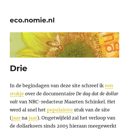
eco.nomie.nl
Drie
In de begindagen van deze site schreef ik
een
stukje
over de documentaire
De dag dat de dollar
valt
van NRC-redacteur Maarten Schinkel. Het
werd al snel het
populairste
stuk van de site
(
jaar
na
jaar
). Ongetwijfeld zal het verloop van
de dollarkoers sinds 2005 hieraan meegewerkt