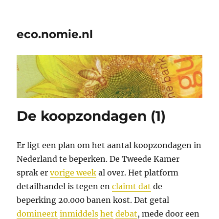
eco.nomie.nl
De koopzondagen (1)
Er ligt een plan om het aantal koopzondagen in
Nederland te beperken. De Tweede Kamer
sprak er
vorige week
al over. Het platform
detailhandel is tegen en
claimt dat
de
beperking 20.000 banen kost. Dat getal
domineert
inmiddels
het
debat
, mede door een