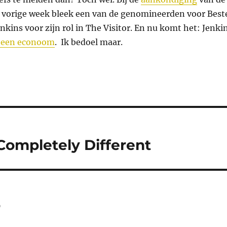
 vorige week bleek een van de genomineerden voor Best
nkins voor zijn rol in The Visitor. En nu komt het: Jenki
lm een econoom
. Ik bedoel maar.
ompletely Different
r