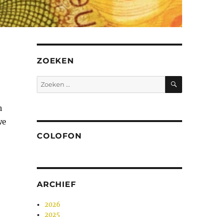
ZOEKEN
ZOEKEN
Zoeken
naar:
n
we
COLOFON
ARCHIEF
2026
2025