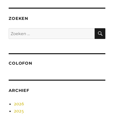
ZOEKEN
ZO
Zoeken
naar:
COLOFON
ARCHIEF
2026
2025