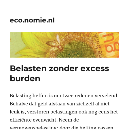
eco.nomie.nl
Belasten zonder excess
burden
Belasting heffen is om twee redenen vervelend.
Behalve dat geld afstaan van zichzelf al niet
leuk is, verstoren belastingen ook nog eens het
efficiënte evenwicht. Neem de
vermogensbelasting: door die heffing passen