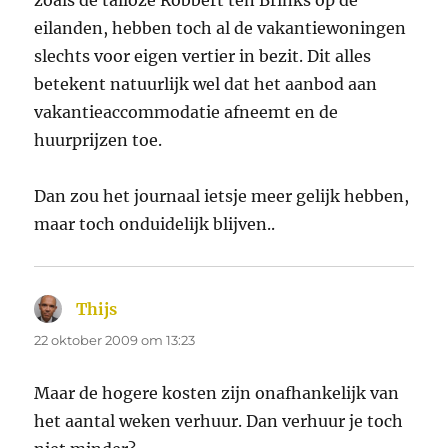
zoals de talloze Robbert ten Brinks op de
eilanden, hebben toch al de vakantiewoningen
slechts voor eigen vertier in bezit. Dit alles
betekent natuurlijk wel dat het aanbod aan
vakantieaccommodatie afneemt en de
huurprijzen toe.
Dan zou het journaal ietsje meer gelijk hebben,
maar toch onduidelijk blijven..
Thijs
schreef:
22 oktober 2009 om 13:23
Maar de hogere kosten zijn onafhankelijk van
het aantal weken verhuur. Dan verhuur je toch